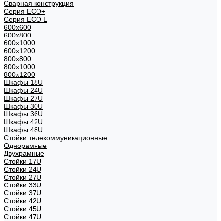
Сварная конструкция
Серия ECO+
Серия ECO L
600x600
600x800
600х1000
600х1200
800x800
800х1000
800х1200
Шкафы 18U
Шкафы 24U
Шкафы 27U
Шкафы 30U
Шкафы 36U
Шкафы 42U
Шкафы 48U
Стойки телекоммуникационные
Однорамные
Двухрамные
Стойки 17U
Стойки 24U
Стойки 27U
Стойки 33U
Стойки 37U
Стойки 42U
Стойки 45U
Стойки 47U