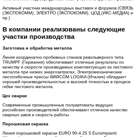
Активный участник международных выставок и форумов (СВЯЗЬ
(ЭКСПОКОММ), ЭЛЕКТРО (ЭКСПОКОММ), ЦОД (ИКС-МЕДИА) и
пр.)
В компании реализованы следующие
участки производства
Заготовка и обработка металла
Линия координатно-пробивных станков револьверного типа
TRUMPF (Германия) обеспечивает отличные результаты по
качеству и скорости производимых комплектующих из листового
металла при низких энергозатратах. Электромеханические
листогибочные прессы WARCOM LOGIKA (Италия) обладают
хорошей производительностью и высокой точностью в процесе
гибки листового металла.
Цех сварки
Современные промышленные полуавтоматы ведущих
российских производителей обеспечивают отличное качество
сварных швов и скорость работы.
Порошковая окраска
Линия порошковой окраски EURO 90-4.25 S Euroimpianti