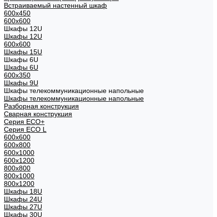
Встраиваемый настенный шкаф
600x450
600x600
Шкафы 12U
Шкафы 12U
600x600
Шкафы 15U
Шкафы 6U
Шкафы 6U
600x350
Шкафы 9U
Шкафы телекоммуникационные напольные
Шкафы телекоммуникационные напольные
Разборная конструкция
Сварная конструкция
Серия ECO+
Серия ECO L
600x600
600x800
600х1000
600х1200
800x800
800х1000
800х1200
Шкафы 18U
Шкафы 24U
Шкафы 27U
Шкафы 30U