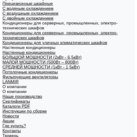
Прецизионные шкафные
С водяным охлаждением
С воздушным охлаждением
С двойным охлаждением
Кондиционеры для серверных, промышленных, электро-
технических шкафов
Кондиционеры для серверных, промышленных, электро-
технических шкафов
Кондиционеры для уличных климатических шкафов
Настенные кондиционеры
Настенные кондиционеры
БОЛЬШОЙ МОЩНОСТИ (2кВт - 6,5кВт)
МАЛОЙ МОЩНОСТИ (500Вт – 800Вт)
СРЕДНЕЙ МОЩНОСТИ (1кВт - 1,5кВт)
Потолочные кондиционеры
Фильтрующие вентиляторы
LANMIR
О компании
О компании
Наше производство
Сертификаты
Каталоги PDF
Инструкции по сборке
Новости
Акции
Где купить?
Контакты
Тюмень