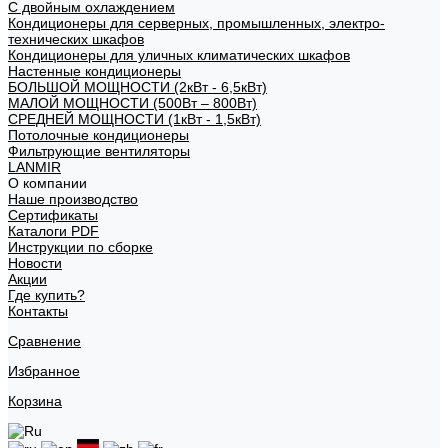
С двойным охлаждением
Кондиционеры для серверных, промышленных, электро-
технических шкафов
Кондиционеры для уличных климатических шкафов
Настенные кондиционеры
БОЛЬШОЙ МОЩНОСТИ (2кВт - 6,5кВт)
МАЛОЙ МОЩНОСТИ (500Вт – 800Вт)
СРЕДНЕЙ МОЩНОСТИ (1кВт - 1,5кВт)
Потолочные кондиционеры
Фильтрующие вентиляторы
LANMIR
О компании
Наше производство
Сертификаты
Каталоги PDF
Инструкции по сборке
Новости
Акции
Где купить?
Контакты
Сравнение
Избранное
Корзина