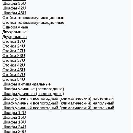
Шкафы 36U
Шкафы 42U
Шкафы 48U
Стойки телекоммуникационные
Стойки телекоммуникационные
Однорамные
Двухрамные
Двухрамные
Стойки 17U
Стойки 24U
Стойки 27U
Стойки 33U
Стойки 37U
Стойки 42U
Стойки 45U
Стойки 47U
Стойки 54U
Шкафы антивандальные
Шкафы уличные (всепогодные)
Шкафы уличные (всепогодные)
Шкаф уличный всепогодный (климатический) настенный
Шкаф уличный всепогодный (климатический) напольный
Шкаф уличный всепогодный (климатический) напольный
Шкафы 12U
Шкафы 15U
Шкафы 18U
Шкафы 24U
Шкафы 30U