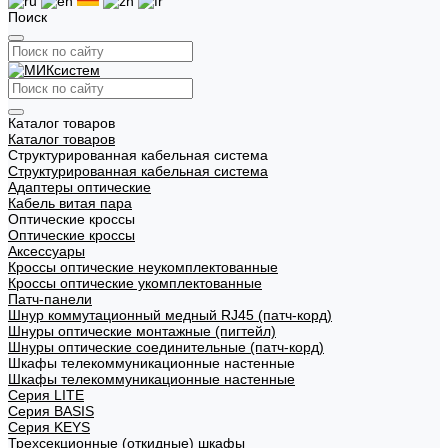
Поиск
Каталог товаров
Каталог товаров
Структурированная кабельная система
Структурированная кабельная система
Адаптеры оптические
Кабель витая пара
Оптические кроссы
Оптические кроссы
Аксессуары
Кроссы оптические неукомплектованные
Кроссы оптические укомплектованные
Патч-панели
Шнур коммутационный медный RJ45 (патч-корд)
Шнуры оптические монтажные (пигтейл)
Шнуры оптические соединительные (патч-корд)
Шкафы телекоммуникационные настенные
Шкафы телекоммуникационные настенные
Cерия LITE
Cерия BASIS
Cерия KEYS
Трехсекционные (откидные) шкафы