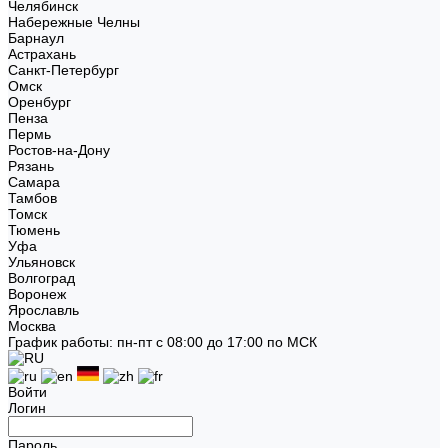
Челябинск
Набережные Челны
Барнаул
Астрахань
Санкт-Петербург
Омск
Оренбург
Пенза
Пермь
Ростов-на-Дону
Рязань
Самара
Тамбов
Томск
Тюмень
Уфа
Ульяновск
Волгоград
Воронеж
Ярославль
Москва
График работы: пн-пт с 08:00 до 17:00 по МСК
Войти
Логин
Пароль