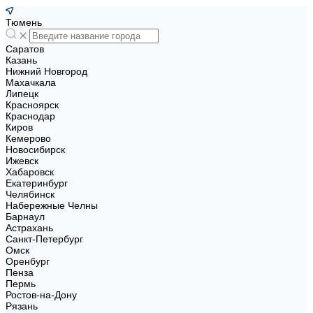
Тюмень
Саратов
Казань
Нижний Новгород
Махачкала
Липецк
Красноярск
Краснодар
Киров
Кемерово
Новосибирск
Ижевск
Хабаровск
Екатеринбург
Челябинск
Набережные Челны
Барнаул
Астрахань
Санкт-Петербург
Омск
Оренбург
Пенза
Пермь
Ростов-на-Дону
Рязань