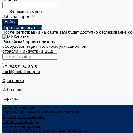
Запомнить меня
Забыли пароль?
Зарегистрироваться
После регистрации на сайте вам будет доступно отслеживание со
Российский производитель
оборудования для телекоммуникационной
отрасли и индустрии ЦОД
+7 (8452) 24-30-51
mail@metalkomp.ru
Сравнение
Избранное
Корзина
Каталог товаров
Структурированная кабельная система
Адаптеры оптические
Кабель витая пара
Оптические кроссы
Шкафы телекоммуникационные настенные