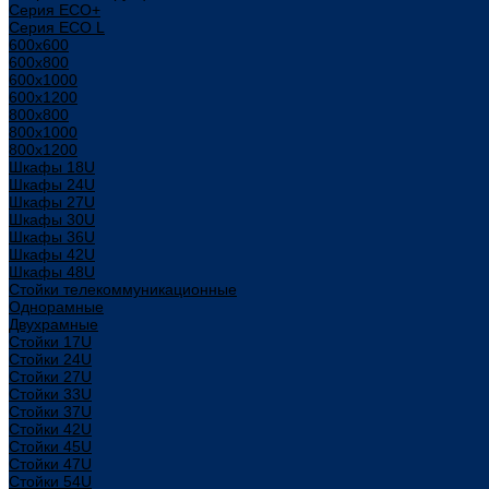
Серия ECO+
Серия ECO L
600x600
600x800
600х1000
600х1200
800x800
800х1000
800х1200
Шкафы 18U
Шкафы 24U
Шкафы 27U
Шкафы 30U
Шкафы 36U
Шкафы 42U
Шкафы 48U
Стойки телекоммуникационные
Однорамные
Двухрамные
Стойки 17U
Стойки 24U
Стойки 27U
Стойки 33U
Стойки 37U
Стойки 42U
Стойки 45U
Стойки 47U
Стойки 54U