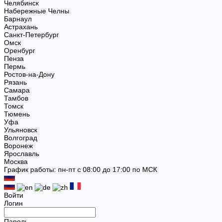
Челябинск
Набережные Челны
Барнаул
Астрахань
Санкт-Петербург
Омск
Оренбург
Пенза
Пермь
Ростов-на-Дону
Рязань
Самара
Тамбов
Томск
Тюмень
Уфа
Ульяновск
Волгоград
Воронеж
Ярославль
Москва
График работы: пн-пт с 08:00 до 17:00 по МСК
Войти
Логин
Пароль