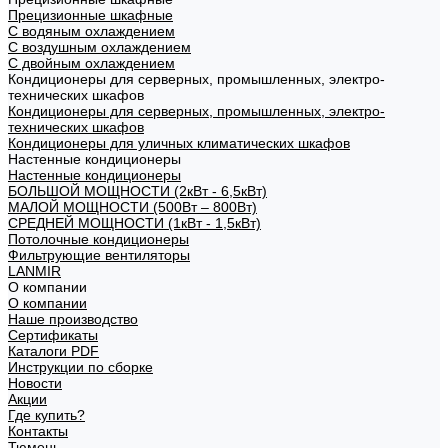
Прецизионные шкафные
С водяным охлаждением
С воздушным охлаждением
С двойным охлаждением
Кондиционеры для серверных, промышленных, электро-
технических шкафов
Кондиционеры для серверных, промышленных, электро-
технических шкафов
Кондиционеры для уличных климатических шкафов
Настенные кондиционеры
Настенные кондиционеры
БОЛЬШОЙ МОЩНОСТИ (2кВт - 6,5кВт)
МАЛОЙ МОЩНОСТИ (500Вт – 800Вт)
СРЕДНЕЙ МОЩНОСТИ (1кВт - 1,5кВт)
Потолочные кондиционеры
Фильтрующие вентиляторы
LANMIR
О компании
О компании
Наше производство
Сертификаты
Каталоги PDF
Инструкции по сборке
Новости
Акции
Где купить?
Контакты
Тюмень