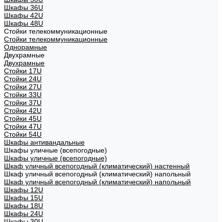
Шкафы 36U
Шкафы 42U
Шкафы 48U
Стойки телекоммуникационные
Стойки телекоммуникационные
Однорамные
Двухрамные
Двухрамные
Стойки 17U
Стойки 24U
Стойки 27U
Стойки 33U
Стойки 37U
Стойки 42U
Стойки 45U
Стойки 47U
Стойки 54U
Шкафы антивандальные
Шкафы уличные (всепогодные)
Шкафы уличные (всепогодные)
Шкаф уличный всепогодный (климатический) настенный
Шкаф уличный всепогодный (климатический) напольный
Шкаф уличный всепогодный (климатический) напольный
Шкафы 12U
Шкафы 15U
Шкафы 18U
Шкафы 24U
Шкафы 30U