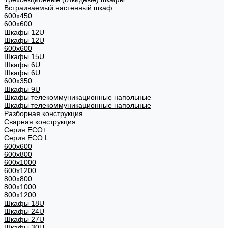
Встраиваемый настенный шкаф
600x450
600x600
Шкафы 12U
Шкафы 12U
600x600
Шкафы 15U
Шкафы 6U
Шкафы 6U
600x350
Шкафы 9U
Шкафы телекоммуникационные напольные
Шкафы телекоммуникационные напольные
Разборная конструкция
Сварная конструкция
Серия ECO+
Серия ECO L
600x600
600x800
600х1000
600х1200
800x800
800х1000
800х1200
Шкафы 18U
Шкафы 24U
Шкафы 27U
Шкафы 30U