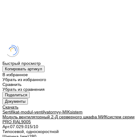
Быстрый просмотр
Копировать артикул
В избранное
Убрать из избранного
Сравнить
Убрать из сравнения
Поделиться
Документы
Скачать
Sertifikat-modul-ventilyatornyy-MIKsistem
Модуль вентиляторный 2-Д серверного шкафа МИКсистем серии
PRO RAL9005
Арт.
07.029.015/10
Тип
осевой, односкоростной
Ширина (мм)
280