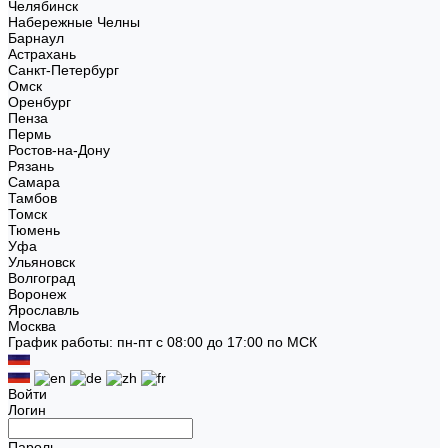
Челябинск
Набережные Челны
Барнаул
Астрахань
Санкт-Петербург
Омск
Оренбург
Пенза
Пермь
Ростов-на-Дону
Рязань
Самара
Тамбов
Томск
Тюмень
Уфа
Ульяновск
Волгоград
Воронеж
Ярославль
Москва
График работы: пн-пт с 08:00 до 17:00 по МСК
Войти
Логин
Пароль