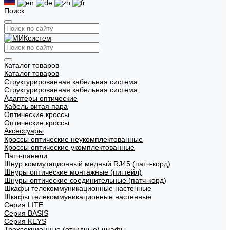
Поиск
Каталог товаров
Каталог товаров
Структурированная кабельная система
Структурированная кабельная система
Адаптеры оптические
Кабель витая пара
Оптические кроссы
Оптические кроссы
Аксессуары
Кроссы оптические неукомплектованные
Кроссы оптические укомплектованные
Патч-панели
Шнур коммутационный медный RJ45 (патч-корд)
Шнуры оптические монтажные (пигтейл)
Шнуры оптические соединительные (патч-корд)
Шкафы телекоммуникационные настенные
Шкафы телекоммуникационные настенные
Cерия LITE
Cерия BASIS
Cерия KEYS
Трехсекционные (откидные) шкафы