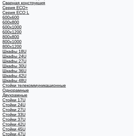
Сварная конструкция
Серия ECO+
Серия ECO L
600x600
600x800
600х1000
600х1200
800x800
800х1000
800х1200
Шкафы 18U
Шкафы 24U
Шкафы 27U
Шкафы 30U
Шкафы 36U
Шкафы 42U
Шкафы 48U
Стойки телекоммуникационные
Однорамные
Двухрамные
Стойки 17U
Стойки 24U
Стойки 27U
Стойки 33U
Стойки 37U
Стойки 42U
Стойки 45U
Стойки 47U