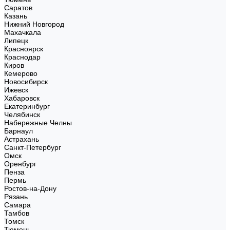
Саратов
Казань
Нижний Новгород
Махачкала
Липецк
Красноярск
Краснодар
Киров
Кемерово
Новосибирск
Ижевск
Хабаровск
Екатеринбург
Челябинск
Набережные Челны
Барнаул
Астрахань
Санкт-Петербург
Омск
Оренбург
Пенза
Пермь
Ростов-на-Дону
Рязань
Самара
Тамбов
Томск
Тюмень