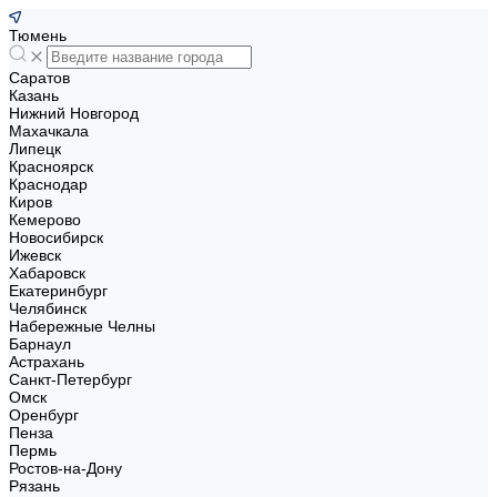
Тюмень
Саратов
Казань
Нижний Новгород
Махачкала
Липецк
Красноярск
Краснодар
Киров
Кемерово
Новосибирск
Ижевск
Хабаровск
Екатеринбург
Челябинск
Набережные Челны
Барнаул
Астрахань
Санкт-Петербург
Омск
Оренбург
Пенза
Пермь
Ростов-на-Дону
Рязань