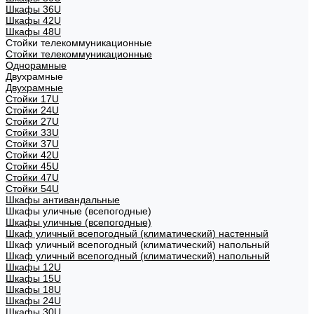
Шкафы 36U
Шкафы 42U
Шкафы 48U
Стойки телекоммуникационные
Стойки телекоммуникационные
Однорамные
Двухрамные
Двухрамные
Стойки 17U
Стойки 24U
Стойки 27U
Стойки 33U
Стойки 37U
Стойки 42U
Стойки 45U
Стойки 47U
Стойки 54U
Шкафы антивандальные
Шкафы уличные (всепогодные)
Шкафы уличные (всепогодные)
Шкаф уличный всепогодный (климатический) настенный
Шкаф уличный всепогодный (климатический) напольный
Шкаф уличный всепогодный (климатический) напольный
Шкафы 12U
Шкафы 15U
Шкафы 18U
Шкафы 24U
Шкафы 30U