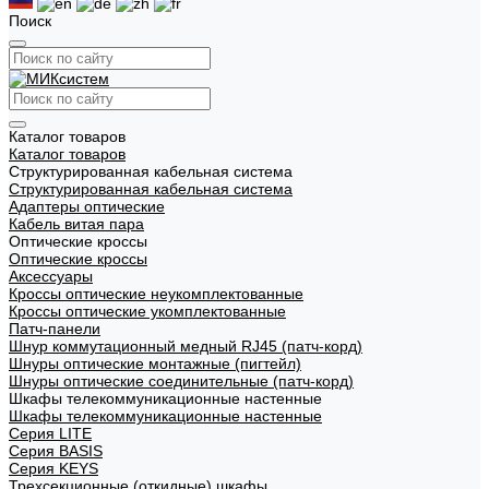
Поиск
Каталог товаров
Каталог товаров
Структурированная кабельная система
Структурированная кабельная система
Адаптеры оптические
Кабель витая пара
Оптические кроссы
Оптические кроссы
Аксессуары
Кроссы оптические неукомплектованные
Кроссы оптические укомплектованные
Патч-панели
Шнур коммутационный медный RJ45 (патч-корд)
Шнуры оптические монтажные (пигтейл)
Шнуры оптические соединительные (патч-корд)
Шкафы телекоммуникационные настенные
Шкафы телекоммуникационные настенные
Cерия LITE
Cерия BASIS
Cерия KEYS
Трехсекционные (откидные) шкафы