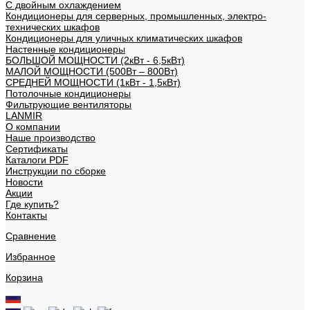
С двойным охлаждением
Кондиционеры для серверных, промышленных, электро-
технических шкафов
Кондиционеры для уличных климатических шкафов
Настенные кондиционеры
БОЛЬШОЙ МОЩНОСТИ (2кВт - 6,5кВт)
МАЛОЙ МОЩНОСТИ (500Вт – 800Вт)
СРЕДНЕЙ МОЩНОСТИ (1кВт - 1,5кВт)
Потолочные кондиционеры
Фильтрующие вентиляторы
LANMIR
О компании
Наше производство
Сертификаты
Каталоги PDF
Инструкции по сборке
Новости
Акции
Где купить?
Контакты
Сравнение
Избранное
Корзина