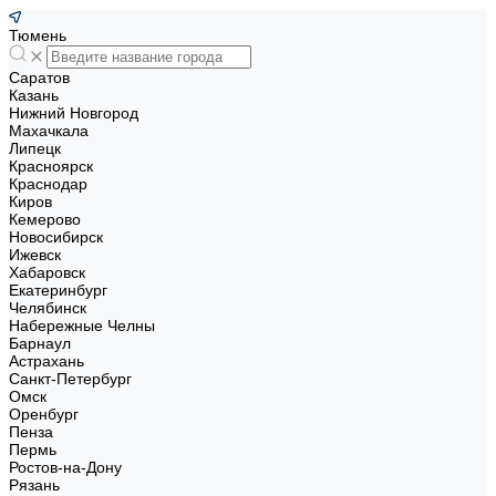
Тюмень
Саратов
Казань
Нижний Новгород
Махачкала
Липецк
Красноярск
Краснодар
Киров
Кемерово
Новосибирск
Ижевск
Хабаровск
Екатеринбург
Челябинск
Набережные Челны
Барнаул
Астрахань
Санкт-Петербург
Омск
Оренбург
Пенза
Пермь
Ростов-на-Дону
Рязань