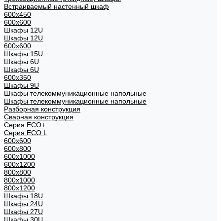
Встраиваемый настенный шкаф
600x450
600x600
Шкафы 12U
Шкафы 12U
600x600
Шкафы 15U
Шкафы 6U
Шкафы 6U
600x350
Шкафы 9U
Шкафы телекоммуникационные напольные
Шкафы телекоммуникационные напольные
Разборная конструкция
Сварная конструкция
Серия ECO+
Серия ECO L
600x600
600x800
600х1000
600х1200
800x800
800х1000
800х1200
Шкафы 18U
Шкафы 24U
Шкафы 27U
Шкафы 30U