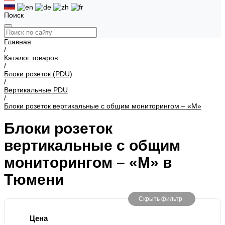
Поиск
Главная
/
Каталог товаров
/
Блоки розеток (PDU)
/
Вертикальные PDU
/
Блоки розеток вертикальные с общим мониторингом – «М»
Блоки розеток
вертикальные с общим
мониторингом – «М» в
Тюмени
Скрыть фильтр
Цена