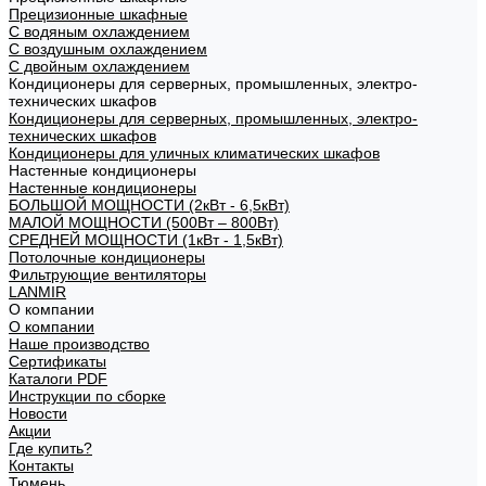
Прецизионные шкафные
С водяным охлаждением
С воздушным охлаждением
С двойным охлаждением
Кондиционеры для серверных, промышленных, электро-
технических шкафов
Кондиционеры для серверных, промышленных, электро-
технических шкафов
Кондиционеры для уличных климатических шкафов
Настенные кондиционеры
Настенные кондиционеры
БОЛЬШОЙ МОЩНОСТИ (2кВт - 6,5кВт)
МАЛОЙ МОЩНОСТИ (500Вт – 800Вт)
СРЕДНЕЙ МОЩНОСТИ (1кВт - 1,5кВт)
Потолочные кондиционеры
Фильтрующие вентиляторы
LANMIR
О компании
О компании
Наше производство
Сертификаты
Каталоги PDF
Инструкции по сборке
Новости
Акции
Где купить?
Контакты
Тюмень