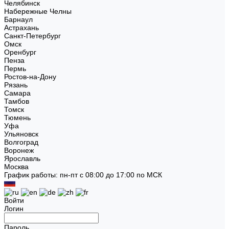
Челябинск
Набережные Челны
Барнаул
Астрахань
Санкт-Петербург
Омск
Оренбург
Пенза
Пермь
Ростов-на-Дону
Рязань
Самара
Тамбов
Томск
Тюмень
Уфа
Ульяновск
Волгоград
Воронеж
Ярославль
Москва
График работы: пн-пт с 08:00 до 17:00 по МСК
Войти
Логин
Пароль