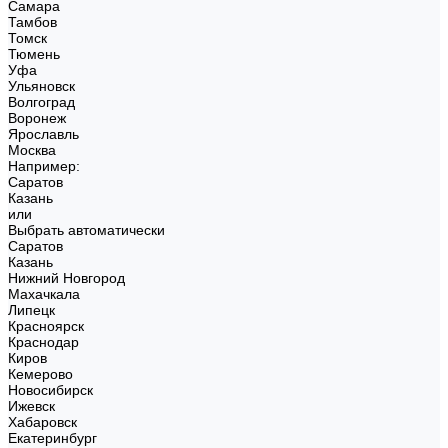
Самара
Тамбов
Томск
Тюмень
Уфа
Ульяновск
Волгоград
Воронеж
Ярославль
Москва
Например:
Саратов
Казань
или
Выбрать автоматически
Саратов
Казань
Нижний Новгород
Махачкала
Липецк
Красноярск
Краснодар
Киров
Кемерово
Новосибирск
Ижевск
Хабаровск
Екатеринбург