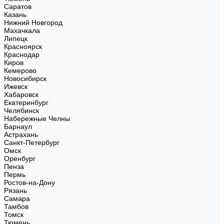
Саратов
Казань
Нижний Новгород
Махачкала
Липецк
Красноярск
Краснодар
Киров
Кемерово
Новосибирск
Ижевск
Хабаровск
Екатеринбург
Челябинск
Набережные Челны
Барнаул
Астрахань
Санкт-Петербург
Омск
Оренбург
Пенза
Пермь
Ростов-на-Дону
Рязань
Самара
Тамбов
Томск
Тюмень