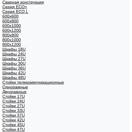
Сварная конструкция
Серия ECO+
Серия ECO L
600x600
600x800
600х1000
600х1200
800x800
800х1000
800х1200
Шкафы 18U
Шкафы 24U
Шкафы 27U
Шкафы 30U
Шкафы 36U
Шкафы 42U
Шкафы 48U
Стойки телекоммуникационные
Однорамные
Двухрамные
Стойки 17U
Стойки 24U
Стойки 27U
Стойки 33U
Стойки 37U
Стойки 42U
Стойки 45U
Стойки 47U