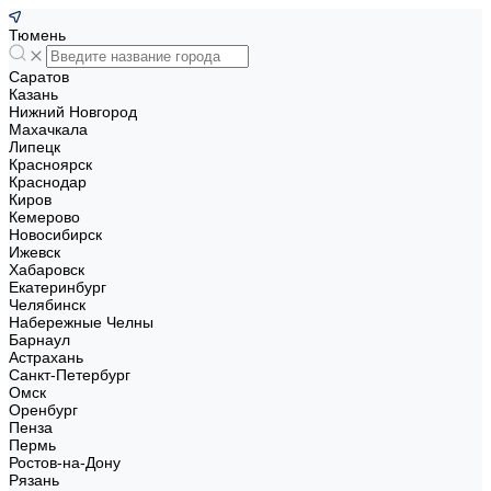
Тюмень
Саратов
Казань
Нижний Новгород
Махачкала
Липецк
Красноярск
Краснодар
Киров
Кемерово
Новосибирск
Ижевск
Хабаровск
Екатеринбург
Челябинск
Набережные Челны
Барнаул
Астрахань
Санкт-Петербург
Омск
Оренбург
Пенза
Пермь
Ростов-на-Дону
Рязань