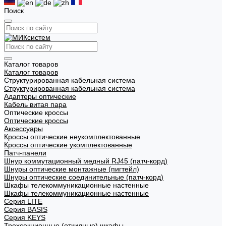
Поиск
Каталог товаров
Каталог товаров
Структурированная кабельная система
Структурированная кабельная система
Адаптеры оптические
Кабель витая пара
Оптические кроссы
Оптические кроссы
Аксессуары
Кроссы оптические неукомплектованные
Кроссы оптические укомплектованные
Патч-панели
Шнур коммутационный медный RJ45 (патч-корд)
Шнуры оптические монтажные (пигтейл)
Шнуры оптические соединительные (патч-корд)
Шкафы телекоммуникационные настенные
Шкафы телекоммуникационные настенные
Cерия LITE
Cерия BASIS
Cерия KEYS
Трехсекционные (откидные) шкафы