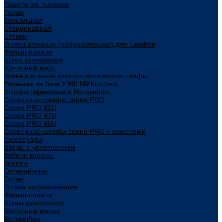
Панели эл. питания
Полки
Консольная
Стационарная
Стенки
Уголки опорные (направляющие) для шкафов
Фальш-панели
Шина заземления
Щеточный ввод
Универсальные электротехнические шкафы
Решения на базе УЭШ МИКсистем
Шкафы серверные и Колокейшн
Серверные шкафы серия PRO
Серия PRO 42U
Серия PRO 47U
Серия PRO 48U
Серверные шкафы серии PRO с ламелями
Аксессуары
Вводы с уплотнением
Кабель-каналы
Крепеж
Органайзеры
Полки
Уголки направляющие
Фальш-панели
Шины заземления
Щеточные вводы
Колокейшн