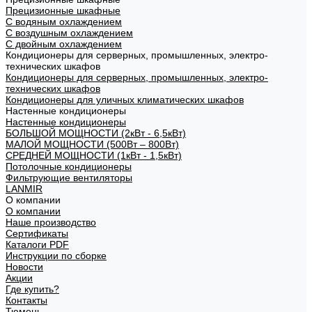
Прецизионные шкафные
С водяным охлаждением
С воздушным охлаждением
С двойным охлаждением
Кондиционеры для серверных, промышленных, электро-
технических шкафов
Кондиционеры для серверных, промышленных, электро-
технических шкафов
Кондиционеры для уличных климатических шкафов
Настенные кондиционеры
Настенные кондиционеры
БОЛЬШОЙ МОЩНОСТИ (2кВт - 6,5кВт)
МАЛОЙ МОЩНОСТИ (500Вт – 800Вт)
СРЕДНЕЙ МОЩНОСТИ (1кВт - 1,5кВт)
Потолочные кондиционеры
Фильтрующие вентиляторы
LANMIR
О компании
О компании
Наше производство
Сертификаты
Каталоги PDF
Инструкции по сборке
Новости
Акции
Где купить?
Контакты
Тюмень