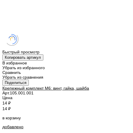
Быстрый просмотр
Копировать артикул
В избранное
Убрать из избранного
Сравнить
Убрать из сравнения
Поделиться
Крепежный комплект M6: винт, гайка, шайба
Арт.
105.001.001
Цена
14 ₽
14 ₽
в корзину
добавлено