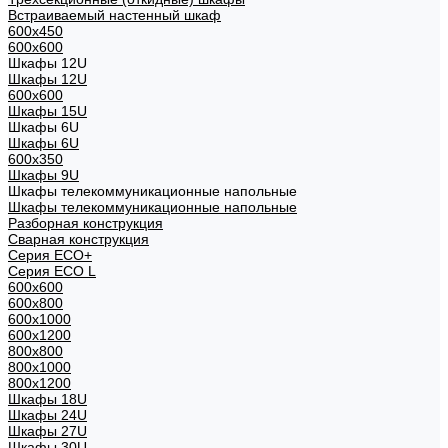
Встраиваемый настенный шкаф
600x450
600x600
Шкафы 12U
Шкафы 12U
600x600
Шкафы 15U
Шкафы 6U
Шкафы 6U
600x350
Шкафы 9U
Шкафы телекоммуникационные напольные
Шкафы телекоммуникационные напольные
Разборная конструкция
Сварная конструкция
Серия ECO+
Серия ECO L
600x600
600x800
600х1000
600х1200
800x800
800х1000
800х1200
Шкафы 18U
Шкафы 24U
Шкафы 27U
Шкафы 30U