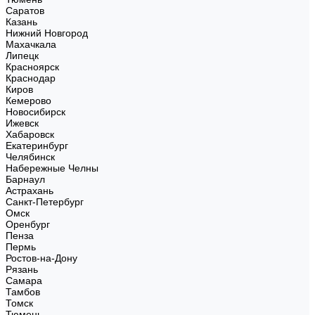
Саратов
Казань
Нижний Новгород
Махачкала
Липецк
Красноярск
Краснодар
Киров
Кемерово
Новосибирск
Ижевск
Хабаровск
Екатеринбург
Челябинск
Набережные Челны
Барнаул
Астрахань
Санкт-Петербург
Омск
Оренбург
Пенза
Пермь
Ростов-на-Дону
Рязань
Самара
Тамбов
Томск
Тюмень