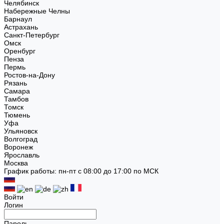
Челябинск
Набережные Челны
Барнаул
Астрахань
Санкт-Петербург
Омск
Оренбург
Пенза
Пермь
Ростов-на-Дону
Рязань
Самара
Тамбов
Томск
Тюмень
Уфа
Ульяновск
Волгоград
Воронеж
Ярославль
Москва
График работы: пн-пт с 08:00 до 17:00 по МСК
Войти
Логин
Пароль