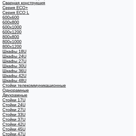
Сварная конструкция
Серия ECO+
Серия ECO L
600x600
600x800
600х1000
600х1200
800x800
800х1000
800х1200
Шкафы 18U
Шкафы 24U
Шкафы 27U
Шкафы 30U
Шкафы 36U
Шкафы 42U
Шкафы 48U
Стойки телекоммуникационные
Однорамные
Двухрамные
Стойки 17U
Стойки 24U
Стойки 27U
Стойки 33U
Стойки 37U
Стойки 42U
Стойки 45U
Стойки 47U