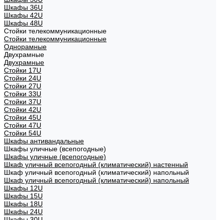
Шкафы 36U
Шкафы 42U
Шкафы 48U
Стойки телекоммуникационные
Стойки телекоммуникационные
Однорамные
Двухрамные
Двухрамные
Стойки 17U
Стойки 24U
Стойки 27U
Стойки 33U
Стойки 37U
Стойки 42U
Стойки 45U
Стойки 47U
Стойки 54U
Шкафы антивандальные
Шкафы уличные (всепогодные)
Шкафы уличные (всепогодные)
Шкаф уличный всепогодный (климатический) настенный
Шкаф уличный всепогодный (климатический) напольный
Шкаф уличный всепогодный (климатический) напольный
Шкафы 12U
Шкафы 15U
Шкафы 18U
Шкафы 24U
Шкафы 30U