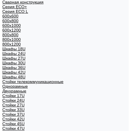
Сварная конструкция
Серия ECO+
Серия ECO L
600x600
600x800
600х1000
600х1200
800x800
800х1000
800х1200
Шкафы 18U
Шкафы 24U
Шкафы 27U
Шкафы 30U
Шкафы 36U
Шкафы 42U
Шкафы 48U
Стойки телекоммуникационные
Однорамные
Двухрамные
Стойки 17U
Стойки 24U
Стойки 27U
Стойки 33U
Стойки 37U
Стойки 42U
Стойки 45U
Стойки 47U