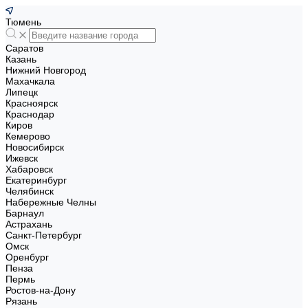
Тюмень
Саратов
Казань
Нижний Новгород
Махачкала
Липецк
Красноярск
Краснодар
Киров
Кемерово
Новосибирск
Ижевск
Хабаровск
Екатеринбург
Челябинск
Набережные Челны
Барнаул
Астрахань
Санкт-Петербург
Омск
Оренбург
Пенза
Пермь
Ростов-на-Дону
Рязань