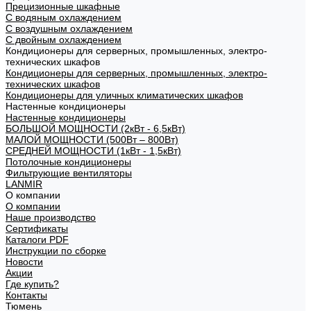
Прецизионные шкафные
С водяным охлаждением
С воздушным охлаждением
С двойным охлаждением
Кондиционеры для серверных, промышленных, электро-
технических шкафов
Кондиционеры для серверных, промышленных, электро-
технических шкафов
Кондиционеры для уличных климатических шкафов
Настенные кондиционеры
Настенные кондиционеры
БОЛЬШОЙ МОЩНОСТИ (2кВт - 6,5кВт)
МАЛОЙ МОЩНОСТИ (500Вт – 800Вт)
СРЕДНЕЙ МОЩНОСТИ (1кВт - 1,5кВт)
Потолочные кондиционеры
Фильтрующие вентиляторы
LANMIR
О компании
О компании
Наше производство
Сертификаты
Каталоги PDF
Инструкции по сборке
Новости
Акции
Где купить?
Контакты
Тюмень