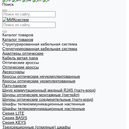
Поиск
Каталог товаров
Каталог товаров
Структурированная кабельная система
Структурированная кабельная система
Адаптеры оптические
Кабель витая пара
Оптические кроссы
Оптические кроссы
Аксессуары
Кроссы оптические неукомплектованные
Кроссы оптические укомплектованные
Патч-панели
Шнур коммутационный медный RJ45 (патч-корд)
Шнуры оптические монтажные (пигтейл)
Шнуры оптические соединительные (патч-корд)
Шкафы телекоммуникационные настенные
Шкафы телекоммуникационные настенные
Cерия LITE
Cерия BASIS
Cерия KEYS
Трехсекционные (откидные) шкафы