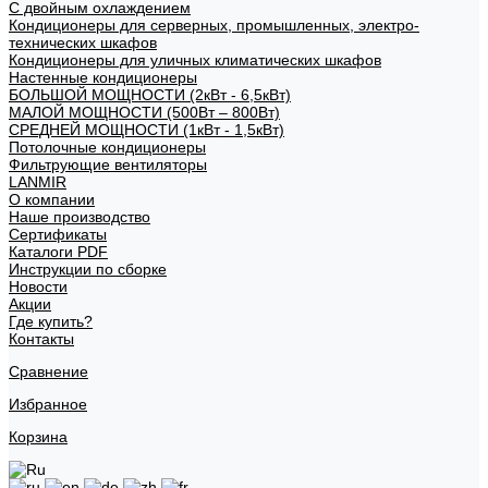
С двойным охлаждением
Кондиционеры для серверных, промышленных, электро-
технических шкафов
Кондиционеры для уличных климатических шкафов
Настенные кондиционеры
БОЛЬШОЙ МОЩНОСТИ (2кВт - 6,5кВт)
МАЛОЙ МОЩНОСТИ (500Вт – 800Вт)
СРЕДНЕЙ МОЩНОСТИ (1кВт - 1,5кВт)
Потолочные кондиционеры
Фильтрующие вентиляторы
LANMIR
О компании
Наше производство
Сертификаты
Каталоги PDF
Инструкции по сборке
Новости
Акции
Где купить?
Контакты
Сравнение
Избранное
Корзина