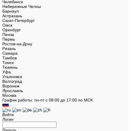
Челябинск
Набережные Челны
Барнаул
Астрахань
Санкт-Петербург
Омск
Оренбург
Пенза
Пермь
Ростов-на-Дону
Рязань
Самара
Тамбов
Томск
Тюмень
Уфа
Ульяновск
Волгоград
Воронеж
Ярославль
Москва
График работы: пн-пт с 08:00 до 17:00 по МСК
Войти
Логин
Пароль