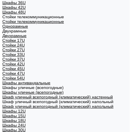
Шкафы 36U
Шкафы 42U
Шкафы 48U
Стойки телекоммуникационные
Стойки телекоммуникационные
Однорамные
Двухрамные
Двухрамные
Стойки 17U
Стойки 24U
Стойки 27U
Стойки 33U
Стойки 37U
Стойки 42U
Стойки 45U
Стойки 47U
Стойки 54U
Шкафы антивандальные
Шкафы уличные (всепогодные)
Шкафы уличные (всепогодные)
Шкаф уличный всепогодный (климатический) настенный
Шкаф уличный всепогодный (климатический) напольный
Шкаф уличный всепогодный (климатический) напольный
Шкафы 12U
Шкафы 15U
Шкафы 18U
Шкафы 24U
Шкафы 30U