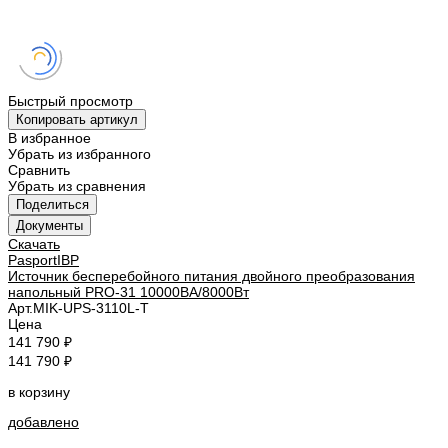
Быстрый просмотр
Копировать артикул
В избранное
Убрать из избранного
Сравнить
Убрать из сравнения
Поделиться
Документы
Скачать
PasportIBP
Источник бесперебойного питания двойного преобразования
напольный PRO-31 10000ВА/8000Вт
Арт.
MIK-UPS-3110L-T
Цена
141 790 ₽
141 790 ₽
в корзину
добавлено