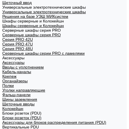
Щеточный ввод
Универсальные электротехнические шкафы
Универсальные электротехнические шкафы
Решения на базе УЭШ МИКсистем
Шкафы серверные и Колокейшн
Шкафы серверные и Колокейшн
Серверные шкафы серия PRO
Серверные шкафы серия PRO
Серия PRO 42U
Серия PRO 47U
Серия PRO 48U
Серверные шкафы серии PRO с ламелями
Аксессуары
Аксессуары
Вводы с уплотнением
Кабель-каналы
Крепеж
Органайзеры
Полки
Уголки направляющие
Фальш-панели
Шины заземления
Щеточные вводы
Колокейшн
Блоки розеток (PDU)
Блоки розеток (PDU)
Аксессуары для блоков распределения питания (PDU)
Вертикальные PDU