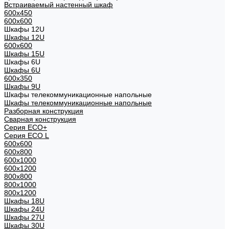
Встраиваемый настенный шкаф
600x450
600x600
Шкафы 12U
Шкафы 12U
600x600
Шкафы 15U
Шкафы 6U
Шкафы 6U
600x350
Шкафы 9U
Шкафы телекоммуникационные напольные
Шкафы телекоммуникационные напольные
Разборная конструкция
Сварная конструкция
Серия ECO+
Серия ECO L
600x600
600x800
600х1000
600х1200
800x800
800х1000
800х1200
Шкафы 18U
Шкафы 24U
Шкафы 27U
Шкафы 30U