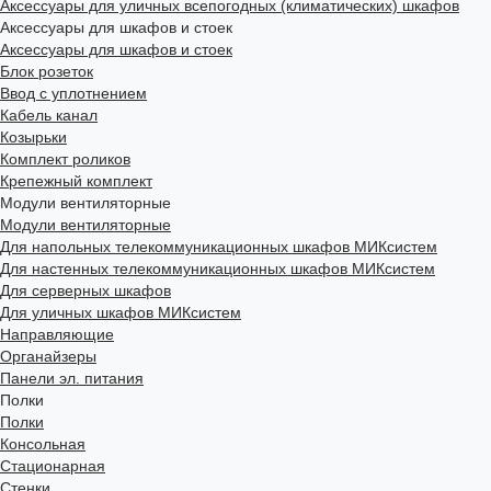
Аксессуары для уличных всепогодных (климатических) шкафов
Аксессуары для шкафов и стоек
Аксессуары для шкафов и стоек
Блок розеток
Ввод с уплотнением
Кабель канал
Козырьки
Комплект роликов
Крепежный комплект
Модули вентиляторные
Модули вентиляторные
Для напольных телекоммуникационных шкафов МИКсистем
Для настенных телекоммуникационных шкафов МИКсистем
Для серверных шкафов
Для уличных шкафов МИКсистем
Направляющие
Органайзеры
Панели эл. питания
Полки
Полки
Консольная
Стационарная
Стенки