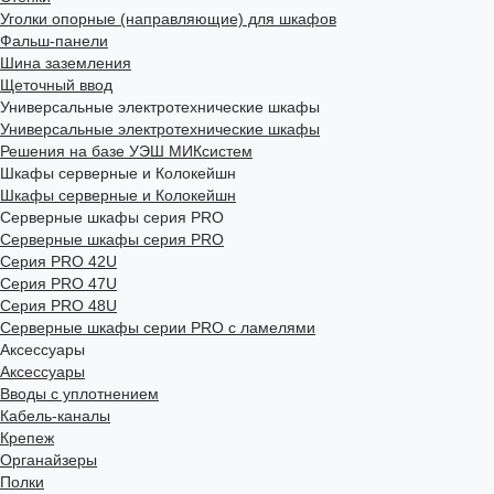
Уголки опорные (направляющие) для шкафов
Фальш-панели
Шина заземления
Щеточный ввод
Универсальные электротехнические шкафы
Универсальные электротехнические шкафы
Решения на базе УЭШ МИКсистем
Шкафы серверные и Колокейшн
Шкафы серверные и Колокейшн
Серверные шкафы серия PRO
Серверные шкафы серия PRO
Серия PRO 42U
Серия PRO 47U
Серия PRO 48U
Серверные шкафы серии PRO с ламелями
Аксессуары
Аксессуары
Вводы с уплотнением
Кабель-каналы
Крепеж
Органайзеры
Полки