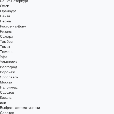
Санкт-Петербург
Омск
Оренбург
Пенза
Пермь
Ростов-на-Дону
Рязань
Самара
Тамбов
Томск
Тюмень
Уфа
Ульяновск
Волгоград
Воронеж
Ярославль
Москва
Например:
Саратов
Казань
или
Выбрать автоматически
Саратов