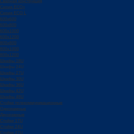
Сварная конструкция
Серия ECO+
Серия ECO L
600x600
600x800
600х1000
600х1200
800x800
800х1000
800х1200
Шкафы 18U
Шкафы 24U
Шкафы 27U
Шкафы 30U
Шкафы 36U
Шкафы 42U
Шкафы 48U
Стойки телекоммуникационные
Однорамные
Двухрамные
Стойки 17U
Стойки 24U
Стойки 27U