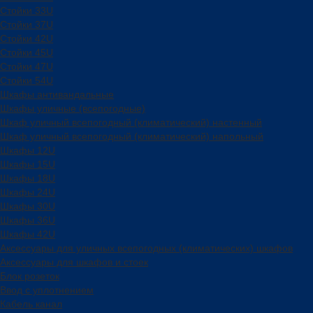
Стойки 33U
Стойки 37U
Стойки 42U
Стойки 45U
Стойки 47U
Стойки 54U
Шкафы антивандальные
Шкафы уличные (всепогодные)
Шкаф уличный всепогодный (климатический) настенный
Шкаф уличный всепогодный (климатический) напольный
Шкафы 12U
Шкафы 15U
Шкафы 18U
Шкафы 24U
Шкафы 30U
Шкафы 36U
Шкафы 42U
Аксессуары для уличных всепогодных (климатических) шкафов
Аксессуары для шкафов и стоек
Блок розеток
Ввод с уплотнением
Кабель канал