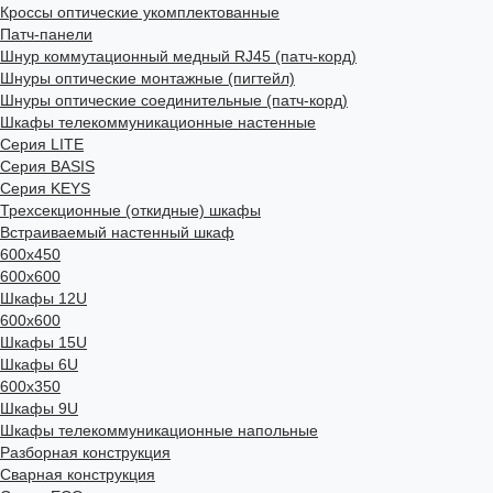
Кроссы оптические укомплектованные
Патч-панели
Шнур коммутационный медный RJ45 (патч-корд)
Шнуры оптические монтажные (пигтейл)
Шнуры оптические соединительные (патч-корд)
Шкафы телекоммуникационные настенные
Cерия LITE
Cерия BASIS
Cерия KEYS
Трехсекционные (откидные) шкафы
Встраиваемый настенный шкаф
600x450
600x600
Шкафы 12U
600x600
Шкафы 15U
Шкафы 6U
600x350
Шкафы 9U
Шкафы телекоммуникационные напольные
Разборная конструкция
Сварная конструкция