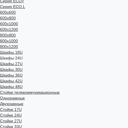
Серия ECO+
Серия ECO L
600x600
600x800
600х1000
600х1200
800x800
800х1000
800х1200
Шкафы 18U
Шкафы 24U
Шкафы 27U
Шкафы 30U
Шкафы 36U
Шкафы 42U
Шкафы 48U
Стойки телекоммуникационные
Однорамные
Двухрамные
Стойки 17U
Стойки 24U
Стойки 27U
Стойки 33U