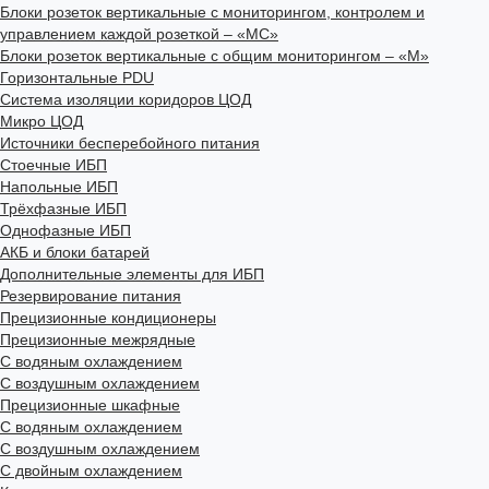
Блоки розеток вертикальные с мониторингом, контролем и
управлением каждой розеткой – «МС»
Блоки розеток вертикальные с общим мониторингом – «М»
Горизонтальные PDU
Система изоляции коридоров ЦОД
Микро ЦОД
Источники бесперебойного питания
Стоечные ИБП
Напольные ИБП
Трёхфазные ИБП
Однофазные ИБП
АКБ и блоки батарей
Дополнительные элементы для ИБП
Резервирование питания
Прецизионные кондиционеры
Прецизионные межрядные
С водяным охлаждением
С воздушным охлаждением
Прецизионные шкафные
С водяным охлаждением
С воздушным охлаждением
С двойным охлаждением