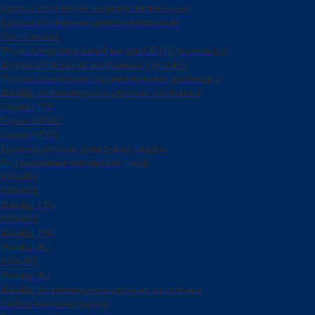
Кроссы оптические неукомплектованные
Кроссы оптические укомплектованные
Патч-панели
Шнур коммутационный медный RJ45 (патч-корд)
Шнуры оптические монтажные (пигтейл)
Шнуры оптические соединительные (патч-корд)
Шкафы телекоммуникационные настенные
Cерия LITE
Cерия BASIS
Cерия KEYS
Трехсекционные (откидные) шкафы
Встраиваемый настенный шкаф
600x450
600x600
Шкафы 12U
600x600
Шкафы 15U
Шкафы 6U
600x350
Шкафы 9U
Шкафы телекоммуникационные напольные
Разборная конструкция