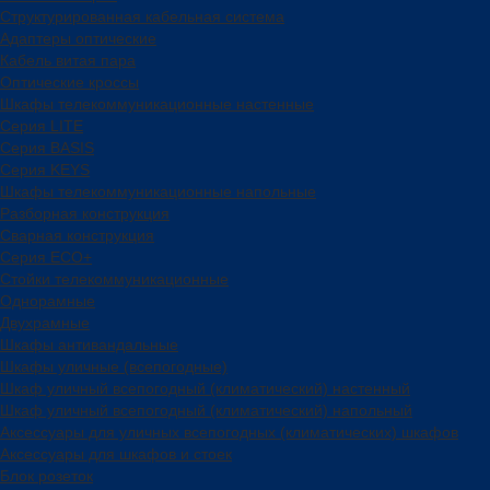
Структурированная кабельная система
Адаптеры оптические
Кабель витая пара
Оптические кроссы
Шкафы телекоммуникационные настенные
Cерия LITE
Cерия BASIS
Cерия KEYS
Шкафы телекоммуникационные напольные
Разборная конструкция
Сварная конструкция
Серия ECO+
Стойки телекоммуникационные
Однорамные
Двухрамные
Шкафы антивандальные
Шкафы уличные (всепогодные)
Шкаф уличный всепогодный (климатический) настенный
Шкаф уличный всепогодный (климатический) напольный
Аксессуары для уличных всепогодных (климатических) шкафов
Аксессуары для шкафов и стоек
Блок розеток