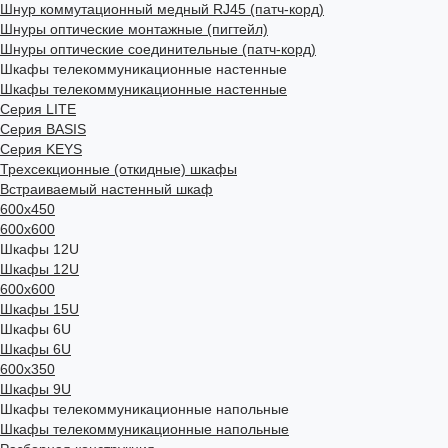
Шнур коммутационный медный RJ45 (патч-корд)
Шнуры оптические монтажные (пигтейл)
Шнуры оптические соединительные (патч-корд)
Шкафы телекоммуникационные настенные
Шкафы телекоммуникационные настенные
Cерия LITE
Cерия BASIS
Cерия KEYS
Трехсекционные (откидные) шкафы
Встраиваемый настенный шкаф
600x450
600x600
Шкафы 12U
Шкафы 12U
600x600
Шкафы 15U
Шкафы 6U
Шкафы 6U
600x350
Шкафы 9U
Шкафы телекоммуникационные напольные
Шкафы телекоммуникационные напольные