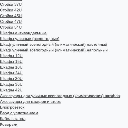
Стойки 37U
Стойки 42U
Стойки 45U
Стойки 47U
Стойки 54U
Шкафы антивандальные
Шкафы уличные (всепогодные)
Шкаф уличный всепогодный (климатический) настенный
Шкаф уличный всепогодный (климатический) напольный
Шкафы 12U
Шкафы 15U
Шкафы 18U
Шкафы 24U
Шкафы 30U
Шкафы 36U
Шкафы 42U
Аксессуары для уличных всепогодных (климатических) шкафов
Аксессуары для шкафов и стоек
Блок розеток
Ввод с уплотнением
Кабель канал
Козырьки