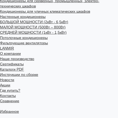
Кондиционеры для серверных, промышленных, электро-
технических шкафов
Кондиционеры для уличных климатических шкафов
Настенные кондиционеры
БОЛЬШОЙ МОЩНОСТИ (2кВт - 6,5кВт)
МАЛОЙ МОЩНОСТИ (500Вт – 800Вт)
СРЕДНЕЙ МОЩНОСТИ (1кВт - 1,5кВт)
Потолочные кондиционеры
Фильтрующие вентиляторы
LANMIR
О компании
Наше производство
Сертификаты
Каталоги PDF
Инструкции по сборке
Новости
Акции
Где купить?
Контакты
Сравнение
Избранное