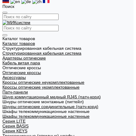
Поиск
Каталог товаров
Каталог товаров
Структурированная кабельная система
Структурированная кабельная система
Адаптеры оптические
Кабель витая пара
Оптические кроссы
Оптические кроссы
Аксессуары
Кроссы оптические неукомплектованные
Кроссы оптические укомплектованные
Патч-панели
Шнур коммутационный медный RJ45 (патч-корд)
Шнуры оптические монтажные (пигтейл)
Шнуры оптические соединительные (патч-корд)
Шкафы телекоммуникационные настенные
Шкафы телекоммуникационные настенные
Cерия LITE
Cерия BASIS
Cерия KEYS
Трехсекционные (откидные) шкафы