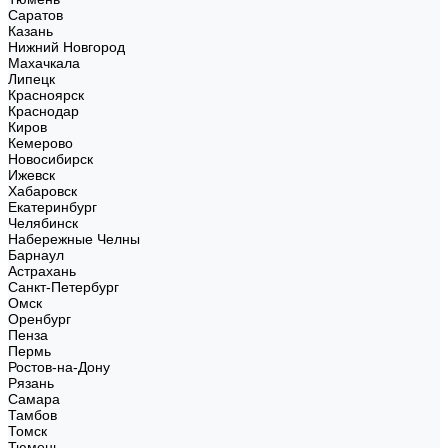
Саратов
Казань
Нижний Новгород
Махачкала
Липецк
Красноярск
Краснодар
Киров
Кемерово
Новосибирск
Ижевск
Хабаровск
Екатеринбург
Челябинск
Набережные Челны
Барнаул
Астрахань
Санкт-Петербург
Омск
Оренбург
Пенза
Пермь
Ростов-на-Дону
Рязань
Самара
Тамбов
Томск
Тюмень