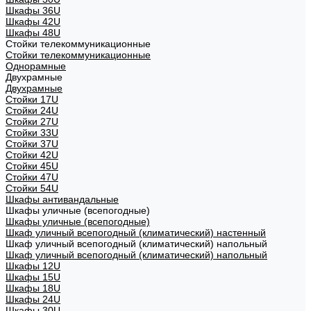
Шкафы 36U
Шкафы 42U
Шкафы 48U
Стойки телекоммуникационные
Стойки телекоммуникационные
Однорамные
Двухрамные
Двухрамные
Стойки 17U
Стойки 24U
Стойки 27U
Стойки 33U
Стойки 37U
Стойки 42U
Стойки 45U
Стойки 47U
Стойки 54U
Шкафы антивандальные
Шкафы уличные (всепогодные)
Шкафы уличные (всепогодные)
Шкаф уличный всепогодный (климатический) настенный
Шкаф уличный всепогодный (климатический) напольный
Шкаф уличный всепогодный (климатический) напольный
Шкафы 12U
Шкафы 15U
Шкафы 18U
Шкафы 24U
Шкафы 30U