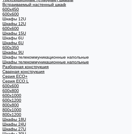
Встраиваемый настенный шкаф
600x450
600x600
Шкафы 12U
Шкафы 12U
600x600
Шкафы 15U
Шкафы 6U
Шкафы 6U
600x350
Шкафы 9U
Шкафы телекоммуникационные напольные
Шкафы телекоммуникационные напольные
Разборная конструкция
Сварная конструкция
Серия ECO+
Серия ECO L
600x600
600x800
600х1000
600х1200
800x800
800х1000
800х1200
Шкафы 18U
Шкафы 24U
Шкафы 27U
Шкафы 30U