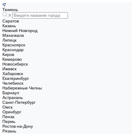
Тюмень
Саратов
Казань
Нижний Новгород
Махачкала
Липецк
Красноярск
Краснодар
Киров
Кемерово
Новосибирск
Ижевск
Хабаровск
Екатеринбург
Челябинск
Набережные Челны
Барнаул
Астрахань
Санкт-Петербург
Омск
Оренбург
Пенза
Пермь
Ростов-на-Дону
Рязань