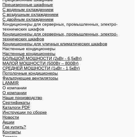
Прецизионные шкафные
С водяным охлаждением
С воздушным охлаждением
С двойным охлаждением
Кондиционеры для серверных, промышленных, электро-
технических шкафов
Кондиционеры для серверных, промышленных, электро-
технических шкафов
Кондиционеры для уличных климатических шкафов
Настенные кондиционеры
Настенные кондиционеры
БОЛЬШОЙ МОЩНОСТИ (2кВт - 6,5кВт)
МАЛОЙ МОЩНОСТИ (500Вт – 800Вт)
СРЕДНЕЙ МОЩНОСТИ (1кВт - 1,5кВт)
Потолочные кондиционеры
Фильтрующие вентиляторы
LANMIR
О компании
О компании
Наше производство
Сертификаты
Каталоги PDF
Инструкции по сборке
Новости
Акции
Где купить?
Контакты
Тюмень