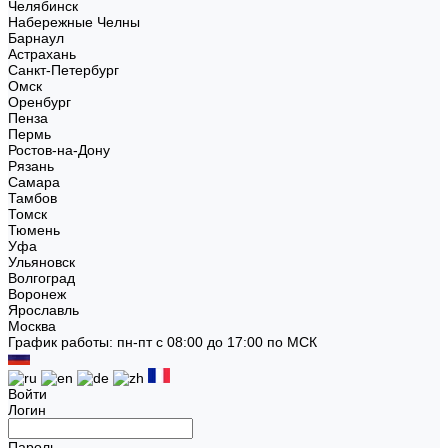
Челябинск
Набережные Челны
Барнаул
Астрахань
Санкт-Петербург
Омск
Оренбург
Пенза
Пермь
Ростов-на-Дону
Рязань
Самара
Тамбов
Томск
Тюмень
Уфа
Ульяновск
Волгоград
Воронеж
Ярославль
Москва
График работы: пн-пт с 08:00 до 17:00 по МСК
Войти
Логин
Пароль