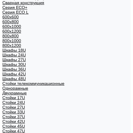
Сварная конструкция
Серия ECO+
Серия ECO L
600x600
600x800
600х1000
600х1200
800x800
800х1000
800х1200
Шкафы 18U
Шкафы 24U
Шкафы 27U
Шкафы 30U
Шкафы 36U
Шкафы 42U
Шкафы 48U
Стойки телекоммуникационные
Однорамные
Двухрамные
Стойки 17U
Стойки 24U
Стойки 27U
Стойки 33U
Стойки 37U
Стойки 42U
Стойки 45U
Стойки 47U