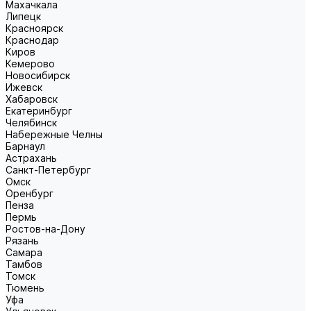
Махачкала
Липецк
Красноярск
Краснодар
Киров
Кемерово
Новосибирск
Ижевск
Хабаровск
Екатеринбург
Челябинск
Набережные Челны
Барнаул
Астрахань
Санкт-Петербург
Омск
Оренбург
Пенза
Пермь
Ростов-на-Дону
Рязань
Самара
Тамбов
Томск
Тюмень
Уфа