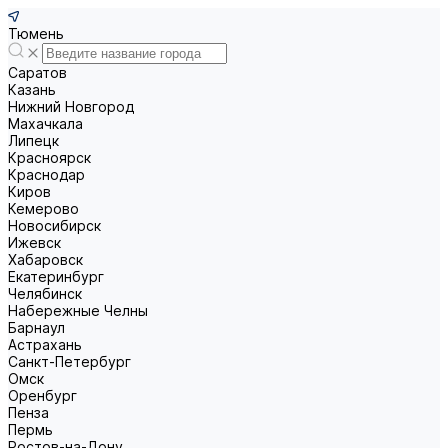
Тюмень
Саратов
Казань
Нижний Новгород
Махачкала
Липецк
Красноярск
Краснодар
Киров
Кемерово
Новосибирск
Ижевск
Хабаровск
Екатеринбург
Челябинск
Набережные Челны
Барнаул
Астрахань
Санкт-Петербург
Омск
Оренбург
Пенза
Пермь
Ростов-на-Дону