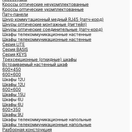
Кроссы оптические неукомплектованные
Кроссы оптические укомплектованные
Патч-панели
Шнур коммутационный медный RJ45 (патч-корд)
Шнуры оптические монтажные (пигтейл)
Шнуры оптические соединительные (патч-корд)
Шкафы телекоммуникационные настенные
Шкафы телекоммуникационные настенные
Cерия LITE
Cерия BASIS
Cерия KEYS
Трехсекционные (откидные) шкафы
Встраиваемый настенный шкаф
600x450
600x600
Шкафы 12U
Шкафы 12U
600x600
Шкафы 15U
Шкафы 6U
Шкафы 6U
600x350
Шкафы 9U
Шкафы телекоммуникационные напольные
Шкафы телекоммуникационные напольные
Разборная конструкция