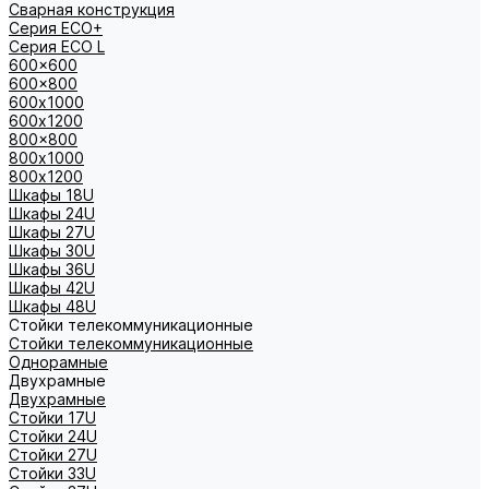
Сварная конструкция
Серия ECO+
Серия ECO L
600x600
600x800
600х1000
600х1200
800x800
800х1000
800х1200
Шкафы 18U
Шкафы 24U
Шкафы 27U
Шкафы 30U
Шкафы 36U
Шкафы 42U
Шкафы 48U
Стойки телекоммуникационные
Стойки телекоммуникационные
Однорамные
Двухрамные
Двухрамные
Стойки 17U
Стойки 24U
Стойки 27U
Стойки 33U