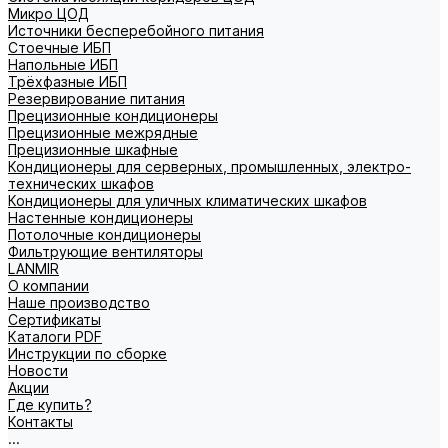
Микро ЦОД
Источники бесперебойного питания
Стоечные ИБП
Напольные ИБП
Трёхфазные ИБП
Резервирование питания
Прецизионные кондиционеры
Прецизионные межрядные
Прецизионные шкафные
Кондиционеры для серверных, промышленных, электро-
технических шкафов
Кондиционеры для уличных климатических шкафов
Настенные кондиционеры
Потолочные кондиционеры
Фильтрующие вентиляторы
LANMIR
О компании
Наше производство
Сертификаты
Каталоги PDF
Инструкции по сборке
Новости
Акции
Где купить?
Контакты
...