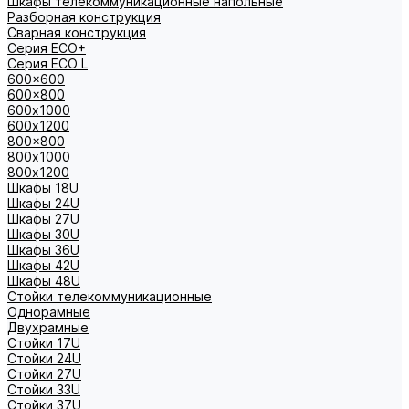
Шкафы телекоммуникационные напольные
Разборная конструкция
Сварная конструкция
Серия ECO+
Серия ECO L
600x600
600x800
600х1000
600х1200
800x800
800х1000
800х1200
Шкафы 18U
Шкафы 24U
Шкафы 27U
Шкафы 30U
Шкафы 36U
Шкафы 42U
Шкафы 48U
Стойки телекоммуникационные
Однорамные
Двухрамные
Стойки 17U
Стойки 24U
Стойки 27U
Стойки 33U
Стойки 37U