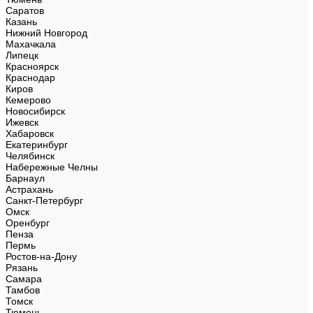
Саратов
Казань
Нижний Новгород
Махачкала
Липецк
Красноярск
Краснодар
Киров
Кемерово
Новосибирск
Ижевск
Хабаровск
Екатеринбург
Челябинск
Набережные Челны
Барнаул
Астрахань
Санкт-Петербург
Омск
Оренбург
Пенза
Пермь
Ростов-на-Дону
Рязань
Самара
Тамбов
Томск
Тюмень