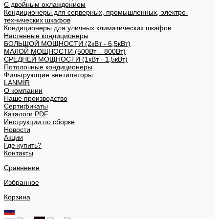
С двойным охлаждением
Кондиционеры для серверных, промышленных, электро-
технических шкафов
Кондиционеры для уличных климатических шкафов
Настенные кондиционеры
БОЛЬШОЙ МОЩНОСТИ (2кВт - 6,5кВт)
МАЛОЙ МОЩНОСТИ (500Вт – 800Вт)
СРЕДНЕЙ МОЩНОСТИ (1кВт - 1,5кВт)
Потолочные кондиционеры
Фильтрующие вентиляторы
LANMIR
О компании
Наше производство
Сертификаты
Каталоги PDF
Инструкции по сборке
Новости
Акции
Где купить?
Контакты
Сравнение
Избранное
Корзина