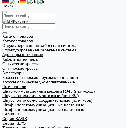
Поиск
Каталог товаров
Каталог товаров
Структурированная кабельная система
Структурированная кабельная система
Адаптеры оптические
Кабель витая пара
Оптические кроссы
Оптические кроссы
Аксессуары
Кроссы оптические неукомплектованные
Кроссы оптические укомплектованные
Патч-панели
Шнур коммутационный медный RJ45 (патч-корд)
Шнуры оптические монтажные (пигтейл)
Шнуры оптические соединительные (патч-корд)
Шкафы телекоммуникационные настенные
Шкафы телекоммуникационные настенные
Cерия LITE
Cерия BASIS
Cерия KEYS
Трехсекционные (откидные) шкафы