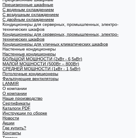
Прецизионные шкафные
С водяным охлаждением
С воздушным охлаждением
С двойным охлаждением
Кондиционеры для серверных, промышленных, электро-
технических шкафов
Кондиционеры для серверных, промышленных, электро-
технических шкафов
Кондиционеры для уличных климатических шкафов
Настенные кондиционеры
Настенные кондиционеры
БОЛЬШОЙ МОЩНОСТИ (2кВт - 6,5кВт)
МАЛОЙ МОЩНОСТИ (500Вт – 800Вт)
СРЕДНЕЙ МОЩНОСТИ (1кВт - 1,5кВт)
Потолочные кондиционеры
Фильтрующие вентиляторы
LANMIR
О компании
О компании
Наше производство
Сертификаты
Каталоги PDF
Инструкции по сборке
Новости
Акции
Где купить?
Контакты
Тюмень