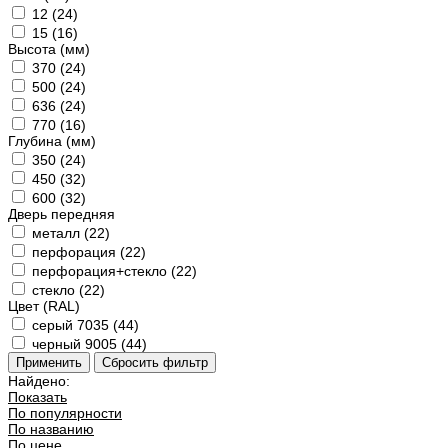
12 (
24
)
15 (
16
)
Высота (мм)
370 (
24
)
500 (
24
)
636 (
24
)
770 (
16
)
Глубина (мм)
350 (
24
)
450 (
32
)
600 (
32
)
Дверь передняя
металл (
22
)
перфорация (
22
)
перфорация+стекло (
22
)
стекло (
22
)
Цвет (RAL)
серый 7035 (
44
)
черный 9005 (
44
)
Найдено:
Показать
По популярности
По названию
По цене