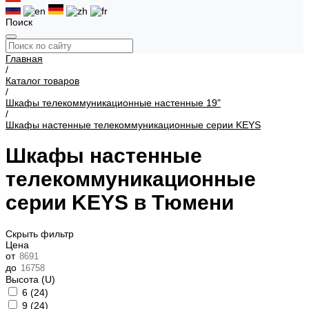
Поиск
Главная
/
Каталог товаров
/
Шкафы телекоммуникационные настенные 19"
/
Шкафы настенные телекоммуникационные серии KEYS
Шкафы настенные
телекоммуникационные
серии KEYS в Тюмени
Скрыть фильтр
Цена
от
до
Высота (U)
6 (
24
)
9 (
24
)