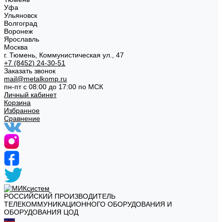
Уфа
Ульяновск
Волгоград
Воронеж
Ярославль
Москва
г. Тюмень, Коммунистическая ул., 47
+7 (8452) 24-30-51
Заказать звонок
mail@metalkomp.ru
пн-пт с 08:00 до 17:00 по МСК
Личный кабинет
Корзина
Избранное
Сравнение
РОССИЙСКИЙ ПРОИЗВОДИТЕЛЬ
ТЕЛЕКОММУНИКАЦИОННОГО ОБОРУДОВАНИЯ И
ОБОРУДОВАНИЯ ЦОД