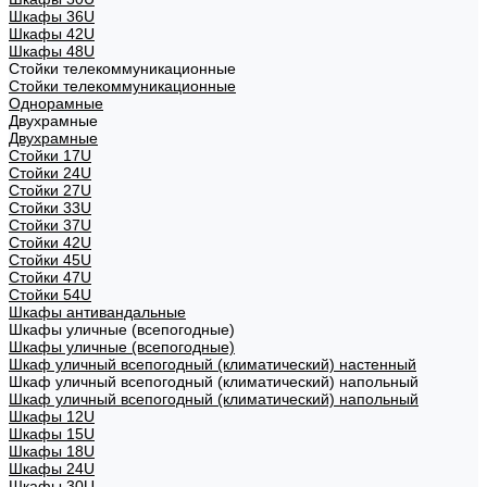
Шкафы 36U
Шкафы 42U
Шкафы 48U
Стойки телекоммуникационные
Стойки телекоммуникационные
Однорамные
Двухрамные
Двухрамные
Стойки 17U
Стойки 24U
Стойки 27U
Стойки 33U
Стойки 37U
Стойки 42U
Стойки 45U
Стойки 47U
Стойки 54U
Шкафы антивандальные
Шкафы уличные (всепогодные)
Шкафы уличные (всепогодные)
Шкаф уличный всепогодный (климатический) настенный
Шкаф уличный всепогодный (климатический) напольный
Шкаф уличный всепогодный (климатический) напольный
Шкафы 12U
Шкафы 15U
Шкафы 18U
Шкафы 24U
Шкафы 30U