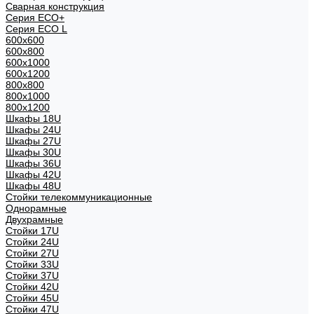
Сварная конструкция
Серия ECO+
Серия ECO L
600x600
600x800
600х1000
600х1200
800x800
800х1000
800х1200
Шкафы 18U
Шкафы 24U
Шкафы 27U
Шкафы 30U
Шкафы 36U
Шкафы 42U
Шкафы 48U
Стойки телекоммуникационные
Однорамные
Двухрамные
Стойки 17U
Стойки 24U
Стойки 27U
Стойки 33U
Стойки 37U
Стойки 42U
Стойки 45U
Стойки 47U