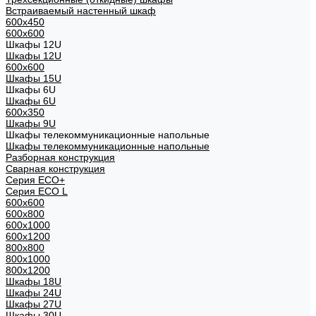
Встраиваемый настенный шкаф
600x450
600x600
Шкафы 12U
Шкафы 12U
600x600
Шкафы 15U
Шкафы 6U
Шкафы 6U
600x350
Шкафы 9U
Шкафы телекоммуникационные напольные
Шкафы телекоммуникационные напольные
Разборная конструкция
Сварная конструкция
Серия ECO+
Серия ECO L
600x600
600x800
600х1000
600х1200
800x800
800х1000
800х1200
Шкафы 18U
Шкафы 24U
Шкафы 27U
Шкафы 30U