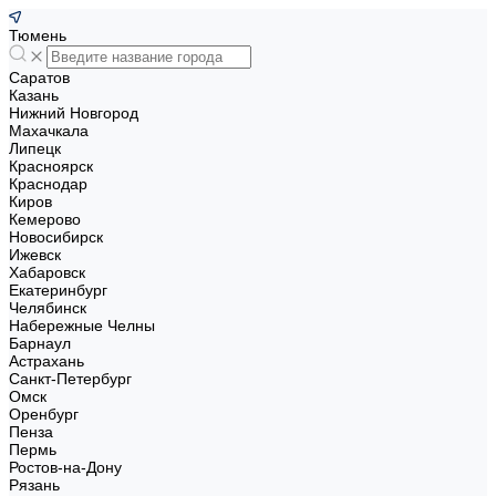
Тюмень
Саратов
Казань
Нижний Новгород
Махачкала
Липецк
Красноярск
Краснодар
Киров
Кемерово
Новосибирск
Ижевск
Хабаровск
Екатеринбург
Челябинск
Набережные Челны
Барнаул
Астрахань
Санкт-Петербург
Омск
Оренбург
Пенза
Пермь
Ростов-на-Дону
Рязань