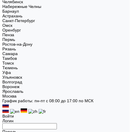
Челябинск
Набережные Челны
Барнаул
Астрахань
Санкт-Петербург
Омск
Оренбург
Пенза
Пермь
Ростов-на-Дону
Рязань
Самара
Тамбов
Томск
Тюмень
Уфа
Ульяновск
Волгоград
Воронеж
Ярославль
Москва
График работы: пн-пт с 08:00 до 17:00 по МСК
Войти
Логин
Пароль