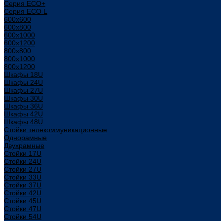
Серия ECO+
Серия ECO L
600x600
600x800
600х1000
600х1200
800x800
800х1000
800х1200
Шкафы 18U
Шкафы 24U
Шкафы 27U
Шкафы 30U
Шкафы 36U
Шкафы 42U
Шкафы 48U
Стойки телекоммуникационные
Однорамные
Двухрамные
Стойки 17U
Стойки 24U
Стойки 27U
Стойки 33U
Стойки 37U
Стойки 42U
Стойки 45U
Стойки 47U
Стойки 54U