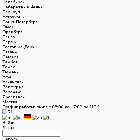
Челябинск
Набережные Челны
Барнаул
Астрахань
Санкт-Петербург
Омск
Оренбург
Пенза
Пермь
Ростов-на-Дону
Рязань
Самара
Тамбов
Томск
Тюмень
Уфа
Ульяновск
Волгоград
Воронеж
Ярославль
Москва
График работы: пн-пт с 08:00 до 17:00 по МСК
Войти
Логин
Пароль