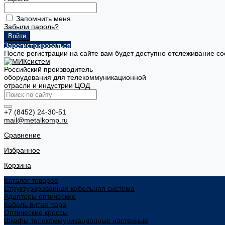
Запомнить меня
Забыли пароль?
Зарегистрироваться
После регистрации на сайте вам будет доступно отслеживание со
Российский производитель
оборудования для телекоммуникационной
отрасли и индустрии ЦОД
+7 (8452) 24-30-51
mail@metalkomp.ru
Сравнение
Избранное
Корзина
Каталог товаров
Структурированная кабельная система
Адаптеры оптические
Кабель витая пара
Оптические кроссы
Шкафы телекоммуникационные настенные