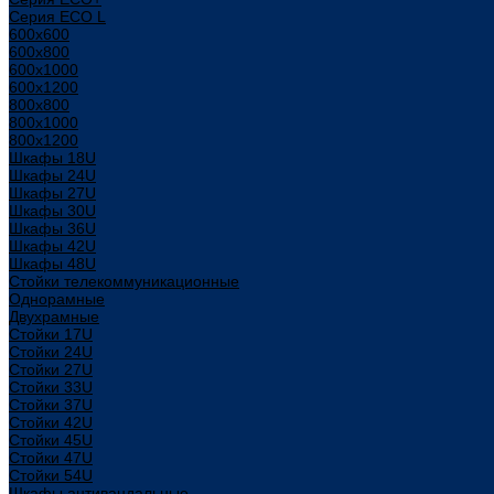
Серия ECO L
600x600
600x800
600х1000
600х1200
800x800
800х1000
800х1200
Шкафы 18U
Шкафы 24U
Шкафы 27U
Шкафы 30U
Шкафы 36U
Шкафы 42U
Шкафы 48U
Стойки телекоммуникационные
Однорамные
Двухрамные
Стойки 17U
Стойки 24U
Стойки 27U
Стойки 33U
Стойки 37U
Стойки 42U
Стойки 45U
Стойки 47U
Стойки 54U
Шкафы антивандальные