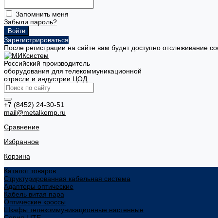
Запомнить меня
Забыли пароль?
Зарегистрироваться
После регистрации на сайте вам будет доступно отслеживание со
Российский производитель
оборудования для телекоммуникационной
отрасли и индустрии ЦОД
+7 (8452) 24-30-51
mail@metalkomp.ru
Сравнение
Избранное
Корзина
Каталог товаров
Структурированная кабельная система
Адаптеры оптические
Кабель витая пара
Оптические кроссы
Шкафы телекоммуникационные настенные
Cерия LITE