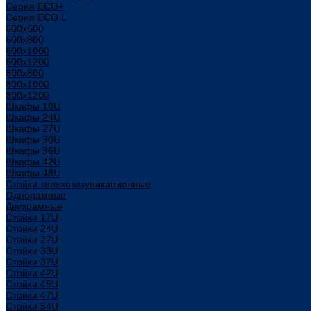
Серия ECO+
Серия ECO L
600x600
600x800
600х1000
600х1200
800x800
800х1000
800х1200
Шкафы 18U
Шкафы 24U
Шкафы 27U
Шкафы 30U
Шкафы 36U
Шкафы 42U
Шкафы 48U
Стойки телекоммуникационные
Однорамные
Двухрамные
Стойки 17U
Стойки 24U
Стойки 27U
Стойки 33U
Стойки 37U
Стойки 42U
Стойки 45U
Стойки 47U
Стойки 54U