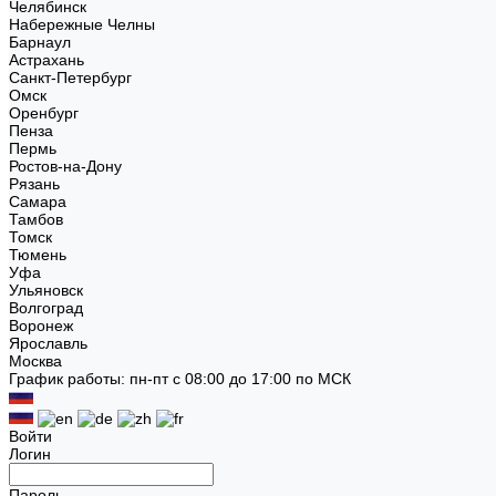
Челябинск
Набережные Челны
Барнаул
Астрахань
Санкт-Петербург
Омск
Оренбург
Пенза
Пермь
Ростов-на-Дону
Рязань
Самара
Тамбов
Томск
Тюмень
Уфа
Ульяновск
Волгоград
Воронеж
Ярославль
Москва
График работы: пн-пт с 08:00 до 17:00 по МСК
Войти
Логин
Пароль