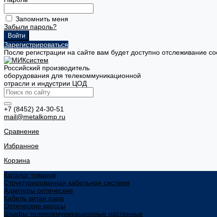
Запомнить меня
Забыли пароль?
Зарегистрироваться
После регистрации на сайте вам будет доступно отслеживание со
Российский производитель
оборудования для телекоммуникационной
отрасли и индустрии ЦОД
+7 (8452) 24-30-51
mail@metalkomp.ru
Сравнение
Избранное
Корзина
Каталог товаров
Структурированная кабельная система
Адаптеры оптические
Кабель витая пара
Оптические кроссы
Шкафы телекоммуникационные настенные