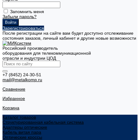
Запомнить меня
Забыли пароль?
Зарегистрироваться
После регистрации на сайте вам будет доступно отслеживание
состояния заказов, личный кабинет и другие новые возможности
Российский производитель
оборудования для телекоммуникационной
отрасли и индустрии ЦОД
+7 (8452) 24-30-51
mail@metalkomp.ru
Сравнение
Избранное
Корзина
Каталог товаров
Структурированная кабельная система
Адаптеры оптические
Кабель витая пара
Оптические кроссы