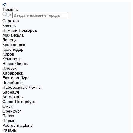
Тюмень
Саратов
Казань
Нижний Новгород
Махачкала
Липецк
Красноярск
Краснодар
Киров
Кемерово
Новосибирск
Ижевск
Хабаровск
Екатеринбург
Челябинск
Набережные Челны
Барнаул
Астрахань
Санкт-Петербург
Омск
Оренбург
Пенза
Пермь
Ростов-на-Дону
Рязань