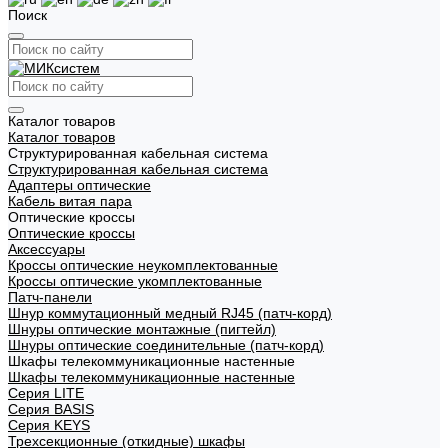
Поиск
Каталог товаров
Каталог товаров
Структурированная кабельная система
Структурированная кабельная система
Адаптеры оптические
Кабель витая пара
Оптические кроссы
Оптические кроссы
Аксессуары
Кроссы оптические неукомплектованные
Кроссы оптические укомплектованные
Патч-панели
Шнур коммутационный медный RJ45 (патч-корд)
Шнуры оптические монтажные (пигтейл)
Шнуры оптические соединительные (патч-корд)
Шкафы телекоммуникационные настенные
Шкафы телекоммуникационные настенные
Cерия LITE
Cерия BASIS
Cерия KEYS
Трехсекционные (откидные) шкафы