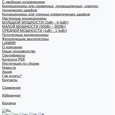
С двойным охлаждением
Кондиционеры для серверных, промышленных, электро-
технических шкафов
Кондиционеры для уличных климатических шкафов
Настенные кондиционеры
БОЛЬШОЙ МОЩНОСТИ (2кВт - 6,5кВт)
МАЛОЙ МОЩНОСТИ (500Вт – 800Вт)
СРЕДНЕЙ МОЩНОСТИ (1кВт - 1,5кВт)
Потолочные кондиционеры
Фильтрующие вентиляторы
LANMIR
О компании
Наше производство
Сертификаты
Каталоги PDF
Инструкции по сборке
Новости
Акции
Где купить?
Контакты
Сравнение
Избранное
Корзина