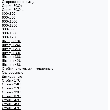
Сварная конструкция
Серия ECO+
Серия ECO L
600x600
600x800
600х1000
600х1200
800x800
800х1000
800х1200
Шкафы 18U
Шкафы 24U
Шкафы 27U
Шкафы 30U
Шкафы 36U
Шкафы 42U
Шкафы 48U
Стойки телекоммуникационные
Однорамные
Двухрамные
Стойки 17U
Стойки 24U
Стойки 27U
Стойки 33U
Стойки 37U
Стойки 42U
Стойки 45U
Стойки 47U