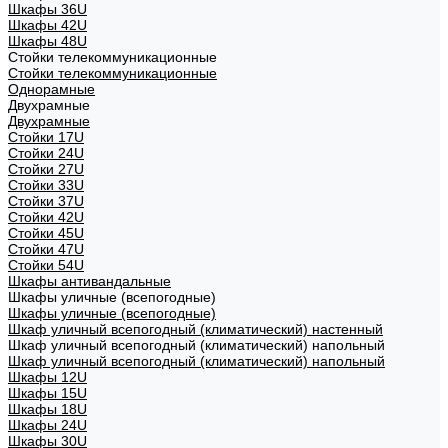
Шкафы 36U
Шкафы 42U
Шкафы 48U
Стойки телекоммуникационные
Стойки телекоммуникационные
Однорамные
Двухрамные
Двухрамные
Стойки 17U
Стойки 24U
Стойки 27U
Стойки 33U
Стойки 37U
Стойки 42U
Стойки 45U
Стойки 47U
Стойки 54U
Шкафы антивандальные
Шкафы уличные (всепогодные)
Шкафы уличные (всепогодные)
Шкаф уличный всепогодный (климатический) настенный
Шкаф уличный всепогодный (климатический) напольный
Шкаф уличный всепогодный (климатический) напольный
Шкафы 12U
Шкафы 15U
Шкафы 18U
Шкафы 24U
Шкафы 30U