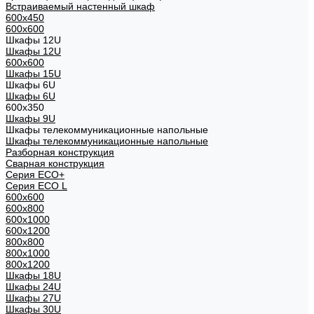
Встраиваемый настенный шкаф
600x450
600x600
Шкафы 12U
Шкафы 12U
600x600
Шкафы 15U
Шкафы 6U
Шкафы 6U
600x350
Шкафы 9U
Шкафы телекоммуникационные напольные
Шкафы телекоммуникационные напольные
Разборная конструкция
Сварная конструкция
Серия ECO+
Серия ECO L
600x600
600x800
600х1000
600х1200
800x800
800х1000
800х1200
Шкафы 18U
Шкафы 24U
Шкафы 27U
Шкафы 30U