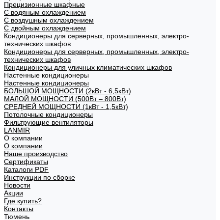
Прецизионные шкафные
С водяным охлаждением
С воздушным охлаждением
С двойным охлаждением
Кондиционеры для серверных, промышленных, электро-
технических шкафов
Кондиционеры для серверных, промышленных, электро-
технических шкафов
Кондиционеры для уличных климатических шкафов
Настенные кондиционеры
Настенные кондиционеры
БОЛЬШОЙ МОЩНОСТИ (2кВт - 6,5кВт)
МАЛОЙ МОЩНОСТИ (500Вт – 800Вт)
СРЕДНЕЙ МОЩНОСТИ (1кВт - 1,5кВт)
Потолочные кондиционеры
Фильтрующие вентиляторы
LANMIR
О компании
О компании
Наше производство
Сертификаты
Каталоги PDF
Инструкции по сборке
Новости
Акции
Где купить?
Контакты
Тюмень