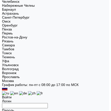
Челябинск
Набережные Челны
Барнаул
Астрахань
Санкт-Петербург
Омск
Оренбург
Пенза
Пермь
Ростов-на-Дону
Рязань
Самара
Тамбов
Томск
Тюмень
Уфа
Ульяновск
Волгоград
Воронеж
Ярославль
Москва
График работы: пн-пт с 08:00 до 17:00 по МСК
Войти
Логин
Пароль