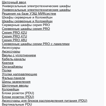
Щеточный ввод
Универсальные электротехнические шкафы
Универсальные электротехнические шкафы
Решения на базе УЭШ МИКсистем
Шкафы серверные и Колокейшн
Шкафы серверные и Колокейшн
Серверные шкафы серия PRO
Серверные шкафы серия PRO
Серия PRO 42U
Серия PRO 47U
Серия PRO 48U
Серверные шкафы серии PRO с ламелями
Аксессуары
Аксессуары
Вводы с уплотнением
Кабель-каналы
Крепеж
Органайзеры
Полки
Уголки направляющие
Фальш-панели
Шины заземления
Щеточные вводы
Колокейшн
Блоки розеток (PDU)
Блоки розеток (PDU)
Аксессуары для блоков распределения питания (PDU)
Вертикальные PDU