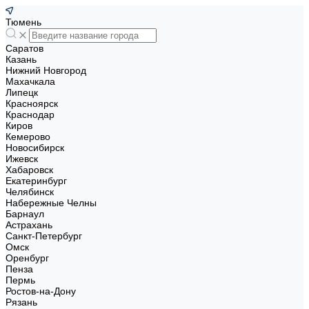
Тюмень
Саратов
Казань
Нижний Новгород
Махачкала
Липецк
Красноярск
Краснодар
Киров
Кемерово
Новосибирск
Ижевск
Хабаровск
Екатеринбург
Челябинск
Набережные Челны
Барнаул
Астрахань
Санкт-Петербург
Омск
Оренбург
Пенза
Пермь
Ростов-на-Дону
Рязань