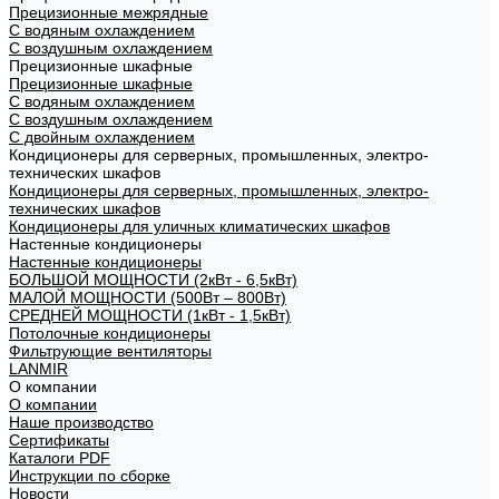
Прецизионные межрядные
С водяным охлаждением
С воздушным охлаждением
Прецизионные шкафные
Прецизионные шкафные
С водяным охлаждением
С воздушным охлаждением
С двойным охлаждением
Кондиционеры для серверных, промышленных, электро-
технических шкафов
Кондиционеры для серверных, промышленных, электро-
технических шкафов
Кондиционеры для уличных климатических шкафов
Настенные кондиционеры
Настенные кондиционеры
БОЛЬШОЙ МОЩНОСТИ (2кВт - 6,5кВт)
МАЛОЙ МОЩНОСТИ (500Вт – 800Вт)
СРЕДНЕЙ МОЩНОСТИ (1кВт - 1,5кВт)
Потолочные кондиционеры
Фильтрующие вентиляторы
LANMIR
О компании
О компании
Наше производство
Сертификаты
Каталоги PDF
Инструкции по сборке
Новости