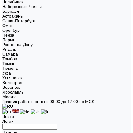
Челябинск
Набережные Челны
Барнаул
Астрахань
Санкт-Петербург
Омск
Оренбург
Пенза
Пермь
Ростов-на-Дону
Рязань
Самара
Тамбов
Томск
Тюмень
Уфа
Ульяновск
Волгоград
Воронеж
Ярославль
Москва
График работы: пн-пт с 08:00 до 17:00 по МСК
Войти
Логин
Пароль