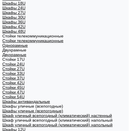
Шкафы 18U
Шкафы 24U
Шкафы 27U
Шкафы 30U
Шкафы 36U
Шкафы 42U
Шкафы 48U
Стойки телекоммуникационные
Стойки телекоммуникационные
Однорамные
Двухрамные
Двухрамные
Стойки 17U
Стойки 24U
Стойки 27U
Стойки 33U
Стойки 37U
Стойки 42U
Стойки 45U
Стойки 47U
Стойки 54U
Шкафы антивандальные
Шкафы уличные (всепогодные)
Шкафы уличные (всепогодные)
Шкаф уличный всепогодный (климатический) настенный
Шкаф уличный всепогодный (климатический) напольный
Шкаф уличный всепогодный (климатический) напольный
Шкафы 12U