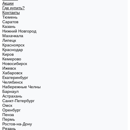
Акции
Где купить?
Контакты
Тюмень
Саратов
Казань
Нижний Новгород
Махачкала
Липецк
Красноярск
Краснодар
Киров
Кемерово
Новосибирск
Ижевск
Хабаровск
Екатеринбург
Челябинск
Набережные Челны
Барнаул
Астрахань
Санкт-Петербург
Омск
Оренбург
Пенза
Пермь
Ростов-на-Дону
Рязань