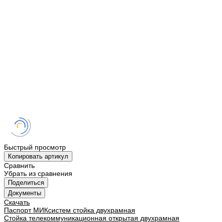
Быстрый просмотр
Копировать артикул
Сравнить
Убрать из сравнения
Поделиться
Документы
Скачать
Паспорт МИКсистем стойка двухрамная
Стойка телекоммуникационная открытая двухрамная