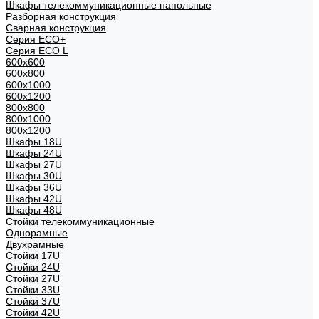
Шкафы телекоммуникационные напольные
Разборная конструкция
Сварная конструкция
Серия ECO+
Серия ECO L
600x600
600x800
600х1000
600х1200
800x800
800х1000
800х1200
Шкафы 18U
Шкафы 24U
Шкафы 27U
Шкафы 30U
Шкафы 36U
Шкафы 42U
Шкафы 48U
Стойки телекоммуникационные
Однорамные
Двухрамные
Стойки 17U
Стойки 24U
Стойки 27U
Стойки 33U
Стойки 37U
Стойки 42U