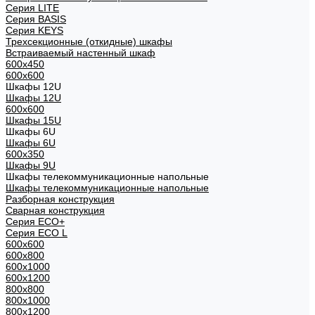
Cерия LITE
Cерия BASIS
Cерия KEYS
Трехсекционные (откидные) шкафы
Встраиваемый настенный шкаф
600x450
600x600
Шкафы 12U
Шкафы 12U
600x600
Шкафы 15U
Шкафы 6U
Шкафы 6U
600x350
Шкафы 9U
Шкафы телекоммуникационные напольные
Шкафы телекоммуникационные напольные
Разборная конструкция
Сварная конструкция
Серия ECO+
Серия ECO L
600x600
600x800
600х1000
600х1200
800x800
800х1000
800х1200