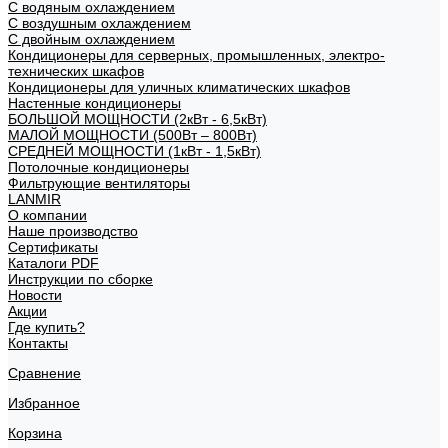
С водяным охлаждением
С воздушным охлаждением
С двойным охлаждением
Кондиционеры для серверных, промышленных, электро-
технических шкафов
Кондиционеры для уличных климатических шкафов
Настенные кондиционеры
БОЛЬШОЙ МОЩНОСТИ (2кВт - 6,5кВт)
МАЛОЙ МОЩНОСТИ (500Вт – 800Вт)
СРЕДНЕЙ МОЩНОСТИ (1кВт - 1,5кВт)
Потолочные кондиционеры
Фильтрующие вентиляторы
LANMIR
О компании
Наше производство
Сертификаты
Каталоги PDF
Инструкции по сборке
Новости
Акции
Где купить?
Контакты
Сравнение
Избранное
Корзина