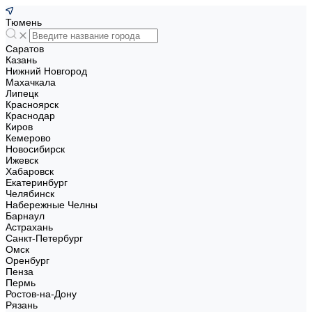
Тюмень
Саратов
Казань
Нижний Новгород
Махачкала
Липецк
Красноярск
Краснодар
Киров
Кемерово
Новосибирск
Ижевск
Хабаровск
Екатеринбург
Челябинск
Набережные Челны
Барнаул
Астрахань
Санкт-Петербург
Омск
Оренбург
Пенза
Пермь
Ростов-на-Дону
Рязань