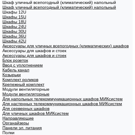
Шкаф уличный всепогодный (климатический) напольный
Шкаф уличный всепогодный (климатический) напольный
Шкафы 12U
Шкафы 15U
Шкафы 18U
Шкафы 24U
Шкафы 30U
Шкафы 36U
Шкафы 42U
Аксессуары для уличных всепогодных (климатических) шкафов
Аксессуары для шкафов и стоек
Аксессуары для шкафов и стоек
Блок розеток
Ввод с уплотнением
Кабель канал
Козырьки
Комплект роликов
Крепежный комплект
Модули вентиляторные
Модули вентиляторные
Для напольных телекоммуникационных шкафов МИКсистем
Для настенных телекоммуникационных шкафов МИКсистем
Для серверных шкафов
Для уличных шкафов МИКсистем
Направляющие
Органайзеры
Панели эл. питания
Полки