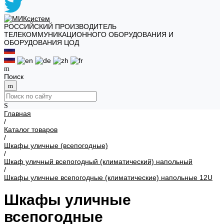
РОССИЙСКИЙ ПРОИЗВОДИТЕЛЬ
ТЕЛЕКОММУНИКАЦИОННОГО ОБОРУДОВАНИЯ И
ОБОРУДОВАНИЯ ЦОД
Поиск
Главная
/
Каталог товаров
/
Шкафы уличные (всепогодные)
/
Шкаф уличный всепогодный (климатический) напольный
/
Шкафы уличные всепогодные (климатические) напольные 12U
Шкафы уличные
всепогодные