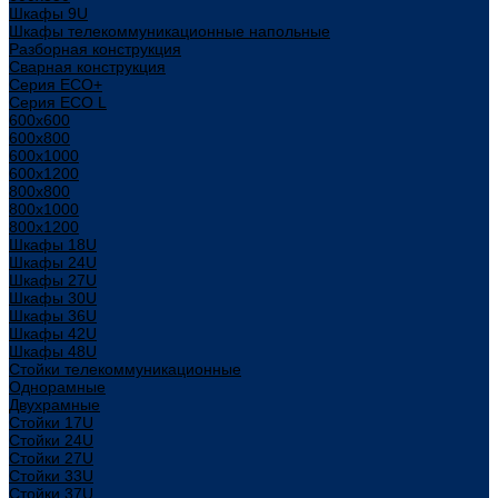
Шкафы 9U
Шкафы телекоммуникационные напольные
Разборная конструкция
Сварная конструкция
Серия ECO+
Серия ECO L
600x600
600x800
600х1000
600х1200
800x800
800х1000
800х1200
Шкафы 18U
Шкафы 24U
Шкафы 27U
Шкафы 30U
Шкафы 36U
Шкафы 42U
Шкафы 48U
Стойки телекоммуникационные
Однорамные
Двухрамные
Стойки 17U
Стойки 24U
Стойки 27U
Стойки 33U
Стойки 37U