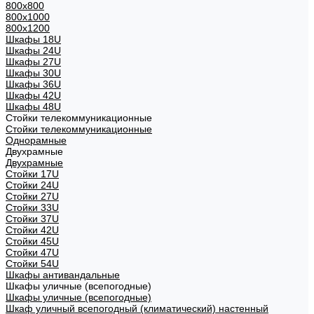
800x800
800х1000
800х1200
Шкафы 18U
Шкафы 24U
Шкафы 27U
Шкафы 30U
Шкафы 36U
Шкафы 42U
Шкафы 48U
Стойки телекоммуникационные
Стойки телекоммуникационные
Однорамные
Двухрамные
Двухрамные
Стойки 17U
Стойки 24U
Стойки 27U
Стойки 33U
Стойки 37U
Стойки 42U
Стойки 45U
Стойки 47U
Стойки 54U
Шкафы антивандальные
Шкафы уличные (всепогодные)
Шкафы уличные (всепогодные)
Шкаф уличный всепогодный (климатический) настенный