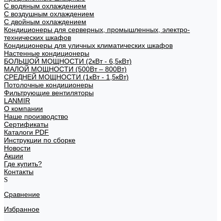
С водяным охлаждением
С воздушным охлаждением
С двойным охлаждением
Кондиционеры для серверных, промышленных, электро-
технических шкафов
Кондиционеры для уличных климатических шкафов
Настенные кондиционеры
БОЛЬШОЙ МОЩНОСТИ (2кВт - 6,5кВт)
МАЛОЙ МОЩНОСТИ (500Вт – 800Вт)
СРЕДНЕЙ МОЩНОСТИ (1кВт - 1,5кВт)
Потолочные кондиционеры
Фильтрующие вентиляторы
LANMIR
О компании
Наше производство
Сертификаты
Каталоги PDF
Инструкции по сборке
Новости
Акции
Где купить?
Контакты
Сравнение
Избранное