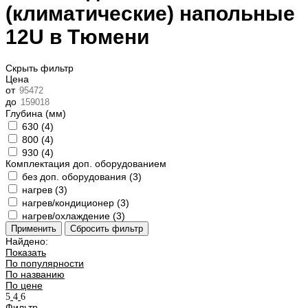
(климатические) напольные
12U в Тюмени
Скрыть фильтр
Цена
от
до
Глубина (мм)
630 (
4
)
800 (
4
)
930 (
4
)
Комплектация доп. оборудованием
без доп. оборудования (
3
)
нагрев (
3
)
нагрев/кондиционер (
3
)
нагрев/охлаждение (
3
)
Найдено:
Показать
По популярности
По названию
По цене
Фильтр