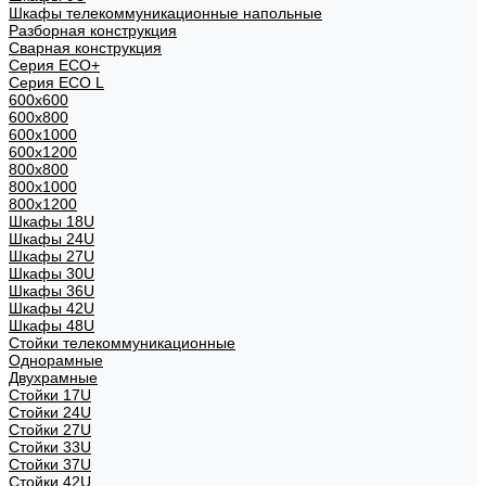
Шкафы телекоммуникационные напольные
Разборная конструкция
Сварная конструкция
Серия ECO+
Серия ECO L
600x600
600x800
600х1000
600х1200
800x800
800х1000
800х1200
Шкафы 18U
Шкафы 24U
Шкафы 27U
Шкафы 30U
Шкафы 36U
Шкафы 42U
Шкафы 48U
Стойки телекоммуникационные
Однорамные
Двухрамные
Стойки 17U
Стойки 24U
Стойки 27U
Стойки 33U
Стойки 37U
Стойки 42U