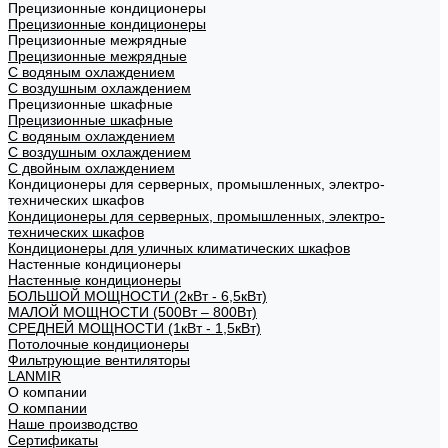
Прецизионные кондиционеры
Прецизионные кондиционеры
Прецизионные межрядные
Прецизионные межрядные
С водяным охлаждением
С воздушным охлаждением
Прецизионные шкафные
Прецизионные шкафные
С водяным охлаждением
С воздушным охлаждением
С двойным охлаждением
Кондиционеры для серверных, промышленных, электро-
технических шкафов
Кондиционеры для серверных, промышленных, электро-
технических шкафов
Кондиционеры для уличных климатических шкафов
Настенные кондиционеры
Настенные кондиционеры
БОЛЬШОЙ МОЩНОСТИ (2кВт - 6,5кВт)
МАЛОЙ МОЩНОСТИ (500Вт – 800Вт)
СРЕДНЕЙ МОЩНОСТИ (1кВт - 1,5кВт)
Потолочные кондиционеры
Фильтрующие вентиляторы
LANMIR
О компании
О компании
Наше производство
Сертификаты