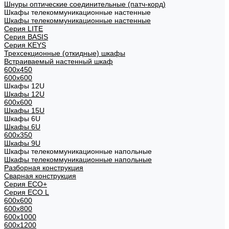
Шнуры оптические соединительные (патч-корд)
Шкафы телекоммуникационные настенные
Шкафы телекоммуникационные настенные
Cерия LITE
Cерия BASIS
Cерия KEYS
Трехсекционные (откидные) шкафы
Встраиваемый настенный шкаф
600x450
600x600
Шкафы 12U
Шкафы 12U
600x600
Шкафы 15U
Шкафы 6U
Шкафы 6U
600x350
Шкафы 9U
Шкафы телекоммуникационные напольные
Шкафы телекоммуникационные напольные
Разборная конструкция
Сварная конструкция
Серия ECO+
Серия ECO L
600x600
600x800
600х1000
600х1200