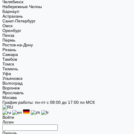
Челябинск
Набережные Челны
Барнаул
Астрахань
Санкт-Петербург
Омск
Оренбург
Пенза
Пермь
Ростов-на-Дону
Рязань
Самара
Тамбов
Томск
Тюмень
Уфа
Ульяновск
Волгоград
Воронеж
Ярославль
Москва
График работы: пн-пт с 08:00 до 17:00 по МСК
Войти
Логин
Пароль