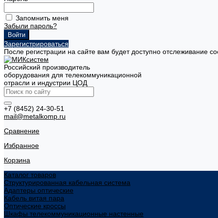
Запомнить меня
Забыли пароль?
Зарегистрироваться
После регистрации на сайте вам будет доступно отслеживание со
Российский производитель
оборудования для телекоммуникационной
отрасли и индустрии ЦОД
+7 (8452) 24-30-51
mail@metalkomp.ru
Сравнение
Избранное
Корзина
Каталог товаров
Структурированная кабельная система
Адаптеры оптические
Кабель витая пара
Оптические кроссы
Шкафы телекоммуникационные настенные