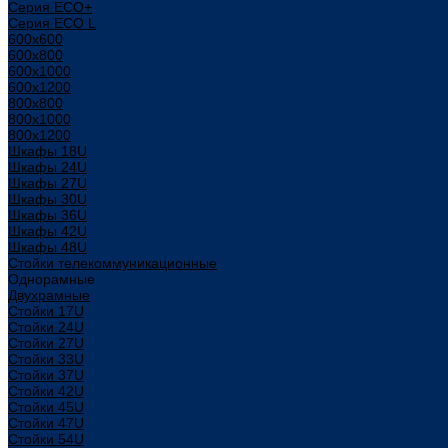
Серия ECO+
Серия ECO L
600x600
600x800
600х1000
600х1200
800x800
800х1000
800х1200
Шкафы 18U
Шкафы 24U
Шкафы 27U
Шкафы 30U
Шкафы 36U
Шкафы 42U
Шкафы 48U
Стойки телекоммуникационные
Однорамные
Двухрамные
Стойки 17U
Стойки 24U
Стойки 27U
Стойки 33U
Стойки 37U
Стойки 42U
Стойки 45U
Стойки 47U
Стойки 54U