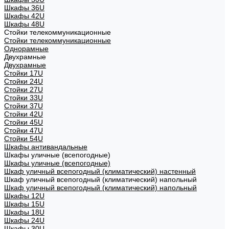
Шкафы 36U
Шкафы 42U
Шкафы 48U
Стойки телекоммуникационные
Стойки телекоммуникационные
Однорамные
Двухрамные
Двухрамные
Стойки 17U
Стойки 24U
Стойки 27U
Стойки 33U
Стойки 37U
Стойки 42U
Стойки 45U
Стойки 47U
Стойки 54U
Шкафы антивандальные
Шкафы уличные (всепогодные)
Шкафы уличные (всепогодные)
Шкаф уличный всепогодный (климатический) настенный
Шкаф уличный всепогодный (климатический) напольный
Шкаф уличный всепогодный (климатический) напольный
Шкафы 12U
Шкафы 15U
Шкафы 18U
Шкафы 24U
Шкафы 30U