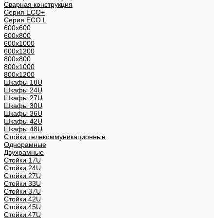
Сварная конструкция
Серия ECO+
Серия ECO L
600x600
600x800
600х1000
600х1200
800x800
800х1000
800х1200
Шкафы 18U
Шкафы 24U
Шкафы 27U
Шкафы 30U
Шкафы 36U
Шкафы 42U
Шкафы 48U
Стойки телекоммуникационные
Однорамные
Двухрамные
Стойки 17U
Стойки 24U
Стойки 27U
Стойки 33U
Стойки 37U
Стойки 42U
Стойки 45U
Стойки 47U