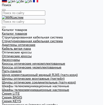
Поиск
Каталог товаров
Каталог товаров
Структурированная кабельная система
Структурированная кабельная система
Адаптеры оптические
Кабель витая пара
Оптические кроссы
Оптические кроссы
Аксессуары
Кроссы оптические неукомплектованные
Кроссы оптические укомплектованные
Патч-панели
Шнур коммутационный медный RJ45 (патч-корд)
Шнуры оптические монтажные (пигтейл)
Шнуры оптические соединительные (патч-корд)
Шкафы телекоммуникационные настенные
Шкафы телекоммуникационные настенные
Cерия LITE
Cерия BASIS
Cерия KEYS
Трехсекционные (откидные) шкафы