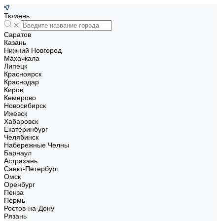
Тюмень
Саратов
Казань
Нижний Новгород
Махачкала
Липецк
Красноярск
Краснодар
Киров
Кемерово
Новосибирск
Ижевск
Хабаровск
Екатеринбург
Челябинск
Набережные Челны
Барнаул
Астрахань
Санкт-Петербург
Омск
Оренбург
Пенза
Пермь
Ростов-на-Дону
Рязань