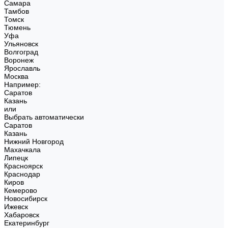
Самара
Тамбов
Томск
Тюмень
Уфа
Ульяновск
Волгоград
Воронеж
Ярославль
Москва
Например:
Саратов
Казань
или
Выбрать автоматически
Саратов
Казань
Нижний Новгород
Махачкала
Липецк
Красноярск
Краснодар
Киров
Кемерово
Новосибирск
Ижевск
Хабаровск
Екатеринбург