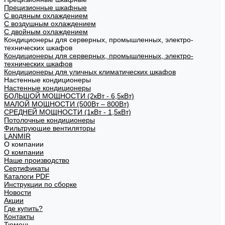
Прецизионные шкафные
С водяным охлаждением
С воздушным охлаждением
С двойным охлаждением
Кондиционеры для серверных, промышленных, электро-
технических шкафов
Кондиционеры для серверных, промышленных, электро-
технических шкафов
Кондиционеры для уличных климатических шкафов
Настенные кондиционеры
Настенные кондиционеры
БОЛЬШОЙ МОЩНОСТИ (2кВт - 6,5кВт)
МАЛОЙ МОЩНОСТИ (500Вт – 800Вт)
СРЕДНЕЙ МОЩНОСТИ (1кВт - 1,5кВт)
Потолочные кондиционеры
Фильтрующие вентиляторы
LANMIR
О компании
О компании
Наше производство
Сертификаты
Каталоги PDF
Инструкции по сборке
Новости
Акции
Где купить?
Контакты
Тюмень