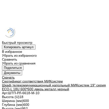
Быстрый просмотр
Копировать артикул
В избранное
Убрать из избранного
Сравнить
Убрать из сравнения
Поделиться
Документы
Скачать
Сертификат соответствия МИКсистем
Шкаф телекоммуникационный напольный МИКсистем 19" серия
ECO-L 18U 600*600 дверь металл черный
Арт.
ШТП-РЛ-6618-М-10
Высота (U)
18
Ширина (мм)
600
Глубина (мм)
600
Высота (мм)
952