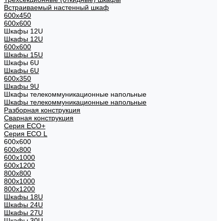
Встраиваемый настенный шкаф
600x450
600x600
Шкафы 12U
Шкафы 12U
600x600
Шкафы 15U
Шкафы 6U
Шкафы 6U
600x350
Шкафы 9U
Шкафы телекоммуникационные напольные
Шкафы телекоммуникационные напольные
Разборная конструкция
Сварная конструкция
Серия ECO+
Серия ECO L
600x600
600x800
600х1000
600х1200
800x800
800х1000
800х1200
Шкафы 18U
Шкафы 24U
Шкафы 27U
Шкафы 30U