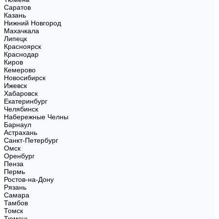
Саратов
Казань
Нижний Новгород
Махачкала
Липецк
Красноярск
Краснодар
Киров
Кемерово
Новосибирск
Ижевск
Хабаровск
Екатеринбург
Челябинск
Набережные Челны
Барнаул
Астрахань
Санкт-Петербург
Омск
Оренбург
Пенза
Пермь
Ростов-на-Дону
Рязань
Самара
Тамбов
Томск
Тюмень