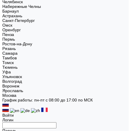
Челябинск
Набережные Челны
Барнаул
Астрахань
Санкт-Петербург
Омск
Оренбург
Пенза
Пермь
Ростов-на-Дону
Рязань
Самара
Тамбов
Томск
Тюмень
Уфа
Ульяновск
Волгоград
Воронеж
Ярославль
Москва
График работы: пн-пт с 08:00 до 17:00 по МСК
Войти
Логин
Пароль