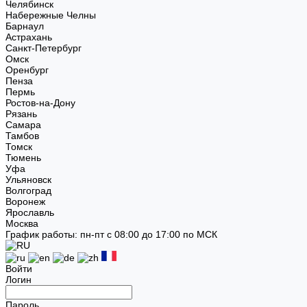
Челябинск
Набережные Челны
Барнаул
Астрахань
Санкт-Петербург
Омск
Оренбург
Пенза
Пермь
Ростов-на-Дону
Рязань
Самара
Тамбов
Томск
Тюмень
Уфа
Ульяновск
Волгоград
Воронеж
Ярославль
Москва
График работы: пн-пт с 08:00 до 17:00 по МСК
Войти
Логин
Пароль