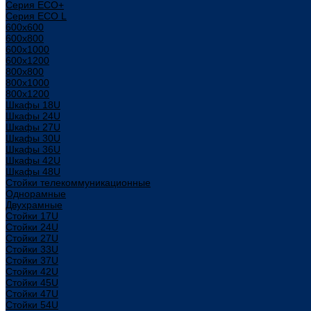
Серия ECO+
Серия ECO L
600x600
600x800
600х1000
600х1200
800x800
800х1000
800х1200
Шкафы 18U
Шкафы 24U
Шкафы 27U
Шкафы 30U
Шкафы 36U
Шкафы 42U
Шкафы 48U
Стойки телекоммуникационные
Однорамные
Двухрамные
Стойки 17U
Стойки 24U
Стойки 27U
Стойки 33U
Стойки 37U
Стойки 42U
Стойки 45U
Стойки 47U
Стойки 54U