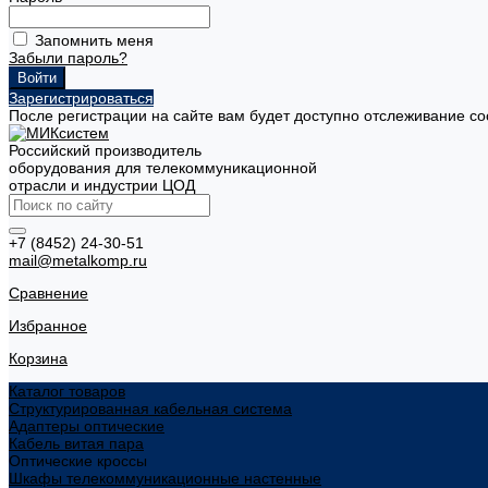
Запомнить меня
Забыли пароль?
Зарегистрироваться
После регистрации на сайте вам будет доступно отслеживание со
Российский производитель
оборудования для телекоммуникационной
отрасли и индустрии ЦОД
+7 (8452) 24-30-51
mail@metalkomp.ru
Сравнение
Избранное
Корзина
Каталог товаров
Структурированная кабельная система
Адаптеры оптические
Кабель витая пара
Оптические кроссы
Шкафы телекоммуникационные настенные