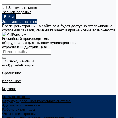
Запомнить меня
Забыли пароль?
Зарегистрироваться
После регистрации на сайте вам будет доступно отслеживание
состояния заказов, личный кабинет и другие новые возможности
Российский производитель
оборудования для телекоммуникационной
отрасли и индустрии ЦОД
+7 (8452) 24-30-51
mail@metalkomp.ru
Сравнение
Избранное
Корзина
Каталог товаров
Структурированная кабельная система
Адаптеры оптические
Кабель витая пара
Оптические кроссы
Шкафы телекоммуникационные настенные