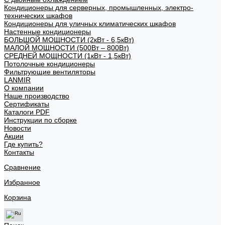
Кондиционеры для серверных, промышленных, электро-
технических шкафов
Кондиционеры для уличных климатических шкафов
Настенные кондиционеры
БОЛЬШОЙ МОЩНОСТИ (2кВт - 6,5кВт)
МАЛОЙ МОЩНОСТИ (500Вт – 800Вт)
СРЕДНЕЙ МОЩНОСТИ (1кВт - 1,5кВт)
Потолочные кондиционеры
Фильтрующие вентиляторы
LANMIR
О компании
Наше производство
Сертификаты
Каталоги PDF
Инструкции по сборке
Новости
Акции
Где купить?
Контакты
Сравнение
Избранное
Корзина