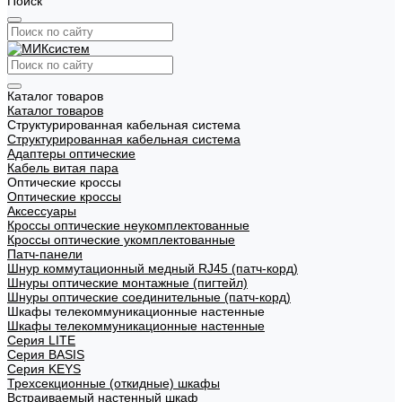
Поиск
Каталог товаров
Каталог товаров
Структурированная кабельная система
Структурированная кабельная система
Адаптеры оптические
Кабель витая пара
Оптические кроссы
Оптические кроссы
Аксессуары
Кроссы оптические неукомплектованные
Кроссы оптические укомплектованные
Патч-панели
Шнур коммутационный медный RJ45 (патч-корд)
Шнуры оптические монтажные (пигтейл)
Шнуры оптические соединительные (патч-корд)
Шкафы телекоммуникационные настенные
Шкафы телекоммуникационные настенные
Cерия LITE
Cерия BASIS
Cерия KEYS
Трехсекционные (откидные) шкафы
Встраиваемый настенный шкаф