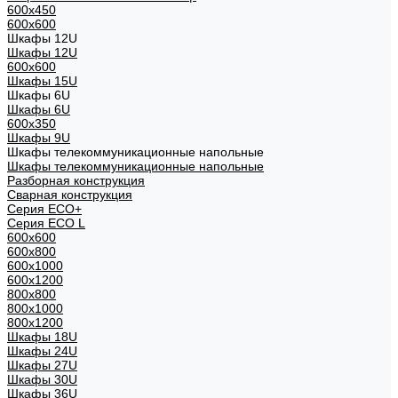
600x450
600x600
Шкафы 12U
Шкафы 12U
600x600
Шкафы 15U
Шкафы 6U
Шкафы 6U
600x350
Шкафы 9U
Шкафы телекоммуникационные напольные
Шкафы телекоммуникационные напольные
Разборная конструкция
Сварная конструкция
Серия ECO+
Серия ECO L
600x600
600x800
600х1000
600х1200
800x800
800х1000
800х1200
Шкафы 18U
Шкафы 24U
Шкафы 27U
Шкафы 30U
Шкафы 36U