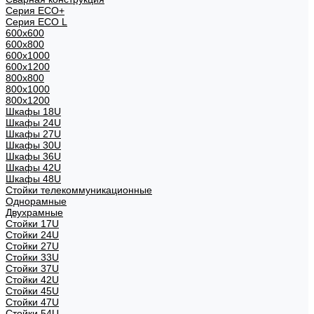
Серия ECO+
Серия ECO L
600x600
600x800
600х1000
600х1200
800x800
800х1000
800х1200
Шкафы 18U
Шкафы 24U
Шкафы 27U
Шкафы 30U
Шкафы 36U
Шкафы 42U
Шкафы 48U
Стойки телекоммуникационные
Однорамные
Двухрамные
Стойки 17U
Стойки 24U
Стойки 27U
Стойки 33U
Стойки 37U
Стойки 42U
Стойки 45U
Стойки 47U
Стойки 54U