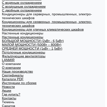
С водяным охлаждением
С воздушным охлаждением
С двойным охлаждением
Кондиционеры для серверных, промышленных, электро-
технических шкафов
Кондиционеры для серверных, промышленных, электро-
технических шкафов
Кондиционеры для уличных климатических шкафов
Настенные кондиционеры
Настенные кондиционеры
БОЛЬШОЙ МОЩНОСТИ (2кВт - 6,5кВт)
МАЛОЙ МОЩНОСТИ (500Вт – 800Вт)
СРЕДНЕЙ МОЩНОСТИ (1кВт - 1,5кВт)
Потолочные кондиционеры
Фильтрующие вентиляторы
LANMIR
О компании
О компании
Наше производство
Сертификаты
Каталоги PDF
Инструкции по сборке
Новости
Акции
Где купить?
Контакты
Тюмень
Саратов