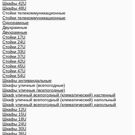
Шкафы 42U
Шкафы 48U
Стойки телекоммуникационные
Стойки телекоммуникационные
Однорамные
Двухрамные
Двухрамные
Стойки 17U
Стойки 24U
Стойки 27U
Стойки 33U
Стойки 37U
Стойки 42U
Стойки 45U
Стойки 47U
Стойки 54U
Шкафы антивандальные
Шкафы уличные (всепогодные)
Шкафы уличные (всепогодные)
Шкаф уличный всепогодный (климатический) настенный
Шкаф уличный всепогодный (климатический) напольный
Шкаф уличный всепогодный (климатический) напольный
Шкафы 12U
Шкафы 15U
Шкафы 18U
Шкафы 24U
Шкафы 30U
Шкафы 36U