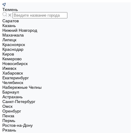
Тюмень
Саратов
Казань
Нижний Новгород
Махачкала
Липецк
Красноярск
Краснодар
Киров
Кемерово
Новосибирск
Ижевск
Хабаровск
Екатеринбург
Челябинск
Набережные Челны
Барнаул
Астрахань
Санкт-Петербург
Омск
Оренбург
Пенза
Пермь
Ростов-на-Дону
Рязань