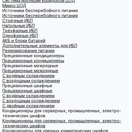
Система изоляции коридоров ЦОД
Микро ЦОД
Источники бесперебойного питания
Источники бесперебойного питания
Стоечные ИБП
Напольные ИБП
Трёхфазные ИБП
Однофазные ИБП
АКБ и блоки батарей
Дополнительные элементы для ИБП
Резервирование питания
Прецизионные кондиционеры
Прецизионные кондиционеры
Прецизионные межрядные
Прецизионные межрядные
С водяным охлаждением
С воздушным охлаждением
Прецизионные шкафные
Прецизионные шкафные
С водяным охлаждением
С воздушным охлаждением
С двойным охлаждением
Кондиционеры для серверных, промышленных, электро-
технических шкафов
Кондиционеры для серверных, промышленных, электро-
технических шкафов
Кондиционеры для уличных климатических шкафов