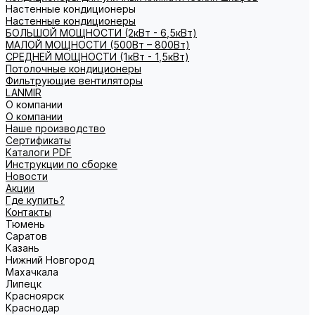
Настенные кондиционеры
Настенные кондиционеры
БОЛЬШОЙ МОЩНОСТИ (2кВт - 6,5кВт)
МАЛОЙ МОЩНОСТИ (500Вт – 800Вт)
СРЕДНЕЙ МОЩНОСТИ (1кВт - 1,5кВт)
Потолочные кондиционеры
Фильтрующие вентиляторы
LANMIR
О компании
О компании
Наше производство
Сертификаты
Каталоги PDF
Инструкции по сборке
Новости
Акции
Где купить?
Контакты
Тюмень
Саратов
Казань
Нижний Новгород
Махачкала
Липецк
Красноярск
Краснодар