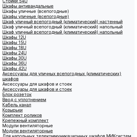
Стойки 54U
Шкафы антивандальные
Шкафы уличные (всепогодные)
Шкафы уличные (всепогодные)
Шкаф уличный всепогодный (климатический) настенный
Шкаф уличный всепогодный (климатический) напольный
Шкаф уличный всепогодный (климатический) напольный
Шкафы 12U
Шкафы 15U
Шкафы 18U
Шкафы 24U
Шкафы 30U
Шкафы 36U
Шкафы 42U
Аксессуары для уличных всепогодных (климатических)
шкафов
Аксессуары для шкафов и стоек
Аксессуары для шкафов и стоек
Блок розеток
Ввод с уплотнением
Кабель канал
Козырьки
Комплект роликов
Крепежный комплект
Модули вентиляторные
Модули вентиляторные
Для напольных телекоммуникационных шкафов МИКсистем