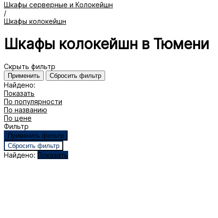
Шкафы серверные и Колокейшн
/
Шкафы колокейшн
Шкафы колокейшн в Тюмени
Скрыть фильтр
Найдено:
Показать
По популярности
По названию
По цене
Фильтр
Найдено:
Показать