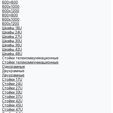
600x800
600х1000
600х1200
800x800
800х1000
800х1200
Шкафы 18U
Шкафы 24U
Шкафы 27U
Шкафы 30U
Шкафы 36U
Шкафы 42U
Шкафы 48U
Стойки телекоммуникационные
Стойки телекоммуникационные
Однорамные
Двухрамные
Двухрамные
Стойки 17U
Стойки 24U
Стойки 27U
Стойки 33U
Стойки 37U
Стойки 42U
Стойки 45U
Стойки 47U