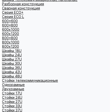
Разборная конструкция
Сварная конструкция
Серия ECO+
Серия ECO L
600x600
600x800
600х1000
600х1200
800x800
800х1000
800х1200
Шкафы 18U
Шкафы 24U
Шкафы 27U
Шкафы 30U
Шкафы 36U
Шкафы 42U
Шкафы 48U
Стойки телекоммуникационные
Однорамные
Двухрамные
Стойки 17U
Стойки 24U
Стойки 27U
Стойки 33U
Стойки 37U