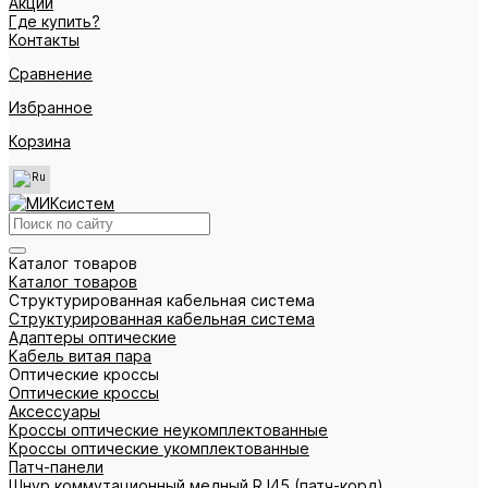
Акции
Где купить?
Контакты
Сравнение
Избранное
Корзина
Каталог товаров
Каталог товаров
Структурированная кабельная система
Структурированная кабельная система
Адаптеры оптические
Кабель витая пара
Оптические кроссы
Оптические кроссы
Аксессуары
Кроссы оптические неукомплектованные
Кроссы оптические укомплектованные
Патч-панели
Шнур коммутационный медный RJ45 (патч-корд)