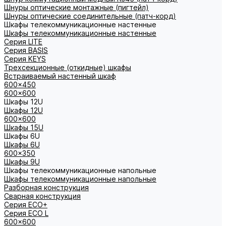
Шнуры оптические монтажные (пигтейл)
Шнуры оптические соединительные (патч-корд)
Шкафы телекоммуникационные настенные
Шкафы телекоммуникационные настенные
Cерия LITE
Cерия BASIS
Cерия KEYS
Трехсекционные (откидные) шкафы
Встраиваемый настенный шкаф
600x450
600x600
Шкафы 12U
Шкафы 12U
600x600
Шкафы 15U
Шкафы 6U
Шкафы 6U
600x350
Шкафы 9U
Шкафы телекоммуникационные напольные
Шкафы телекоммуникационные напольные
Разборная конструкция
Сварная конструкция
Серия ECO+
Серия ECO L
600x600