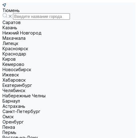
Тюмень
Саратов
Казань
Нижний Новгород
Махачкала
Липецк
Красноярск
Краснодар
Киров
Кемерово
Новосибирск
Ижевск
Хабаровск
Екатеринбург
Челябинск
Набережные Челны
Барнаул
Астрахань
Санкт-Петербург
Омск
Оренбург
Пенза
Пермь
Ростов-на-Дону