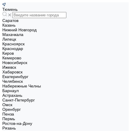
Тюмень
Саратов
Казань
Нижний Новгород
Махачкала
Липецк
Красноярск
Краснодар
Киров
Кемерово
Новосибирск
Ижевск
Хабаровск
Екатеринбург
Челябинск
Набережные Челны
Барнаул
Астрахань
Санкт-Петербург
Омск
Оренбург
Пенза
Пермь
Ростов-на-Дону
Рязань