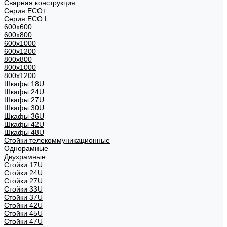
Сварная конструкция
Серия ECO+
Серия ECO L
600x600
600x800
600х1000
600х1200
800x800
800х1000
800х1200
Шкафы 18U
Шкафы 24U
Шкафы 27U
Шкафы 30U
Шкафы 36U
Шкафы 42U
Шкафы 48U
Стойки телекоммуникационные
Однорамные
Двухрамные
Стойки 17U
Стойки 24U
Стойки 27U
Стойки 33U
Стойки 37U
Стойки 42U
Стойки 45U
Стойки 47U