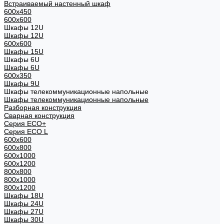
Встраиваемый настенный шкаф
600x450
600x600
Шкафы 12U
Шкафы 12U
600x600
Шкафы 15U
Шкафы 6U
Шкафы 6U
600x350
Шкафы 9U
Шкафы телекоммуникационные напольные
Шкафы телекоммуникационные напольные
Разборная конструкция
Сварная конструкция
Серия ECO+
Серия ECO L
600x600
600x800
600х1000
600х1200
800x800
800х1000
800х1200
Шкафы 18U
Шкафы 24U
Шкафы 27U
Шкафы 30U