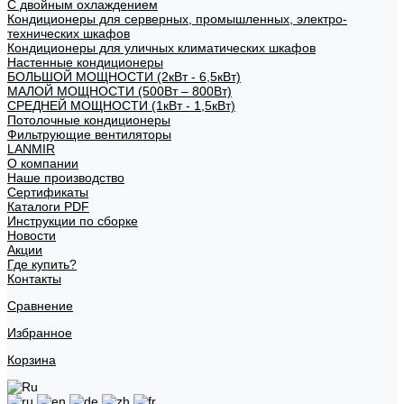
С двойным охлаждением
Кондиционеры для серверных, промышленных, электро-
технических шкафов
Кондиционеры для уличных климатических шкафов
Настенные кондиционеры
БОЛЬШОЙ МОЩНОСТИ (2кВт - 6,5кВт)
МАЛОЙ МОЩНОСТИ (500Вт – 800Вт)
СРЕДНЕЙ МОЩНОСТИ (1кВт - 1,5кВт)
Потолочные кондиционеры
Фильтрующие вентиляторы
LANMIR
О компании
Наше производство
Сертификаты
Каталоги PDF
Инструкции по сборке
Новости
Акции
Где купить?
Контакты
Сравнение
Избранное
Корзина