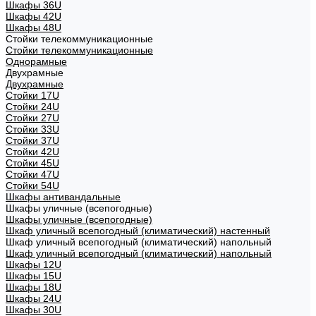
Шкафы 36U
Шкафы 42U
Шкафы 48U
Стойки телекоммуникационные
Стойки телекоммуникационные
Однорамные
Двухрамные
Двухрамные
Стойки 17U
Стойки 24U
Стойки 27U
Стойки 33U
Стойки 37U
Стойки 42U
Стойки 45U
Стойки 47U
Стойки 54U
Шкафы антивандальные
Шкафы уличные (всепогодные)
Шкафы уличные (всепогодные)
Шкаф уличный всепогодный (климатический) настенный
Шкаф уличный всепогодный (климатический) напольный
Шкаф уличный всепогодный (климатический) напольный
Шкафы 12U
Шкафы 15U
Шкафы 18U
Шкафы 24U
Шкафы 30U