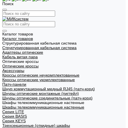
Поиск
Каталог товаров
Каталог товаров
Структурированная кабельная система
Структурированная кабельная система
Адаптеры оптические
Кабель витая пара
Оптические кроссы
Оптические кроссы
Аксессуары
Кроссы оптические неукомплектованные
Кроссы оптические укомплектованные
Патч-панели
Шнур коммутационный медный RJ45 (патч-корд)
Шнуры оптические монтажные (пигтейл)
Шнуры оптические соединительные (патч-корд)
Шкафы телекоммуникационные настенные
Шкафы телекоммуникационные настенные
Cерия LITE
Cерия BASIS
Cерия KEYS
Трехсекционные (откидные) шкафы