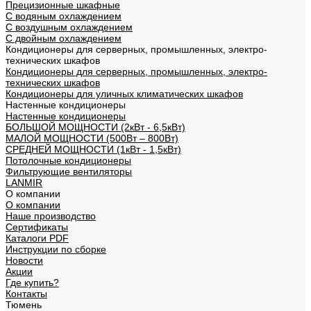
Прецизионные шкафные
С водяным охлаждением
С воздушным охлаждением
С двойным охлаждением
Кондиционеры для серверных, промышленных, электро-
технических шкафов
Кондиционеры для серверных, промышленных, электро-
технических шкафов
Кондиционеры для уличных климатических шкафов
Настенные кондиционеры
Настенные кондиционеры
БОЛЬШОЙ МОЩНОСТИ (2кВт - 6,5кВт)
МАЛОЙ МОЩНОСТИ (500Вт – 800Вт)
СРЕДНЕЙ МОЩНОСТИ (1кВт - 1,5кВт)
Потолочные кондиционеры
Фильтрующие вентиляторы
LANMIR
О компании
О компании
Наше производство
Сертификаты
Каталоги PDF
Инструкции по сборке
Новости
Акции
Где купить?
Контакты
Тюмень