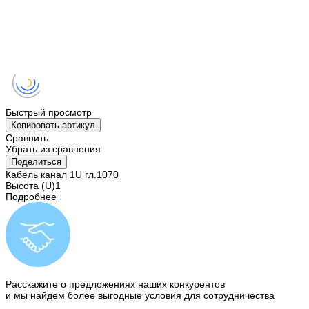
Быстрый просмотр
Копировать артикул
Сравнить
Убрать из сравнения
Поделиться
Кабель канал 1U гл.1070
Высота (U)
1
Подробнее
Расскажите о предложениях наших конкурентов
и мы найдем
более выгодные условия
для сотрудничества